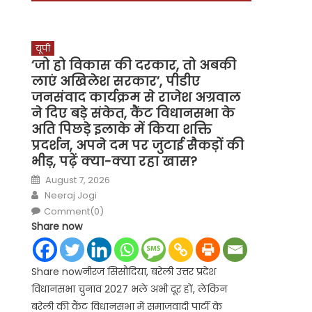
यूपी
‘जो हो विकास की दरकार, तो अबकी
लाएं अखिलेश सरकार’, पीडीए
जनसंवाद कार्यक्रम से राजेश अग्रवाल
ने दिए बड़े संकेत, कैंट विधानसभा के
अति पिछड़े इलाके में किया शक्ति
प्रदर्शन, अपने दम पर जुटाई सैकड़ों की
भीड़, पढ़ें क्या-क्या रहा खास?
Posted
August 7, 2026
on
Author
Neeraj Jogi
Comment(0)
Share now
Share nowनीरज सिसौदिया, बरेली उत्तर प्रदेश
विधानसभा चुनाव 2027 भले अभी दूर हों, लेकिन
बरेली की कैंट विधानसभा में समाजवादी पार्टी के