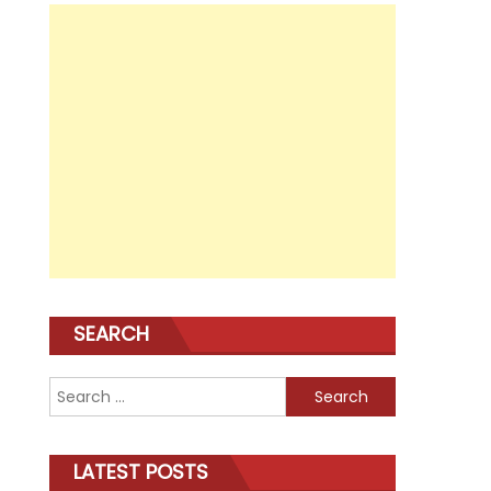
SEARCH
Search
for:
LATEST POSTS