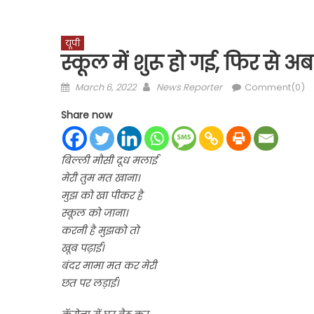
यूपी
स्कूल में शुरू हो गई, फिर से अब
Posted
Author
March 6, 2022
News Reporter
Comment(0)
on
Share now
बिल्ली मौसी दूध मलाई
मेरी तुम मत खाना।
मुझ को खा पीकर है
स्कूल को जाना।
करनी है मुझको तो
खूब पढ़ाई।
बंदर मामा मत कर मेरी
छत पर लड़ाई।