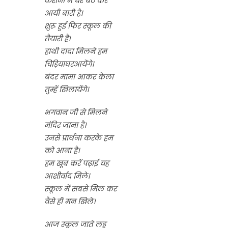
कॅरोना में घर बैठ कर
आयी बारी है।
शुरू हुई फिर स्कूल की
तैयारी है।
हाथी दादा मिलने हम
चिड़ियाघरआयेंगे।
बंदर मामा आकर केला
तुम्हें खिलायेंगे।
भगवान जी से मिलने
मंदिर जाना है।
उनसे प्रार्थना करके हम
को आना है।
हम खूब करें पढ़ाई यह
आशीर्वाद मिले।
स्कूल में सबसे मिल कर
वैसे ही मन खिले।
आज स्कूल जाते लड्डू