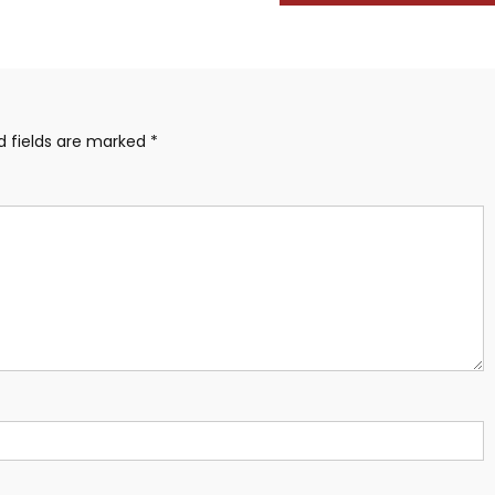
d fields are marked
*