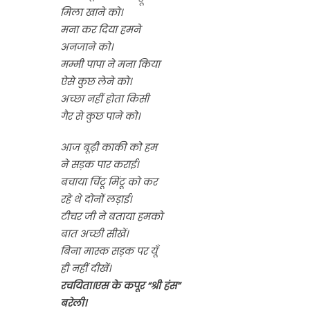
मिला खाने को।
मना कर दिया हमने
अनजाने को।
मम्मी पापा ने मना किया
ऐसे कुछ लेने को।
अच्छा नहीं होता किसी
गैर से कुछ पाने को।
आज बूढ़ी काकी को हम
ने सड़क पार कराई।
बचाया चिंटू मिंटू को कर
रहे थे दोनों लड़ाई।
टीचर जी ने बताया हमको
बात अच्छी सीखें।
बिना मास्क सड़क पर यूँ
ही नहीं दीखें।
रचयिता।एस के कपूर “श्री हंस”
बरेली।