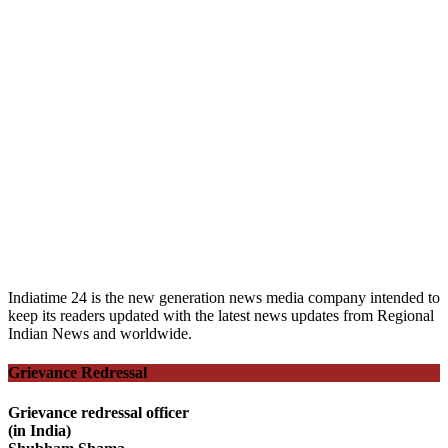
Indiatime 24 is the new generation news media company intended to
keep its readers updated with the latest news updates from Regional
Indian News and worldwide.
Grievance Redressal
Grievance redressal officer
(in India)