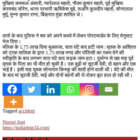
मुखिया कमरूल अंसारी, प्यारेलाल महतो, गौतम कुमार महतो, पूर्व मुखिया
करमचंद सोरेन, थाना प्रभारी ऋषिकेश दूबे, सअनि कुलदीप महतो, सोनालाल
मुर्मू, मुन्ना कुमार राणा, बिंक्रात मुंडा शामिल थे।
वार्ता के बाद पुलिस ने शव को अपने कब्जे में लेकर पोस्टमार्डम के लिए तेनुघाट
भेज दिया।
मलिक के 1.75 लाख दिया मुआवजा, सात घंटे बाद हटी जाम : मृतक के आश्रित
को ट्रक मालिक के द्वारा 1.75 लाख नगद और पॉलिसी का रकम देने की
स्वीकृति के बाद लगभग सात घंटे बाद सड़क जाम हटा। दुर्भाग्य से छह माह पूर्व
मृतक के पिता का भी मौत हो चुकी है। एक बुढ़ी मां सूरजी देवी, दो बहन और एक
भाई है। इसी माह युवक सोनाराम किस्कु की शादी होने वाली थी। बेटे की मौत
के बाद मां सूरजी देवी, भाई और दोनों बहनों की रो-रोकर बूरा हाल हो रही थी।
Tagged
accident
Neeraj Jogi
https://indiatime24.com/