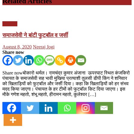
Related Articles
झारखण्ड
समाजसेवी ने बांटी फुटबॉल व जर्सी
Posted
Author
August 8, 2020
Neeraj Jogi
on
Share now
Share nowबोकारो थर्मल। रामचंद्र कुमार अंजाना ऊपरघाट स्थित कंजकिरो
पंचायत के समाजसेवी सह भावी मुखिया प्रत्याशी तुलसी डीपी किंग ने शनिवार
को खिलाड़ियों को फुटबॉल और जर्सी दिया। कहा कि खिलाड़ियों को हर संभव
मदद किया जाएगा। पंचायत के हर टीमों को फुटबॉल किट दिया जाएगा। इस
मौके गणेश महतो, शंभू महतो, हीरामन महतो, कुलेश्वर […]