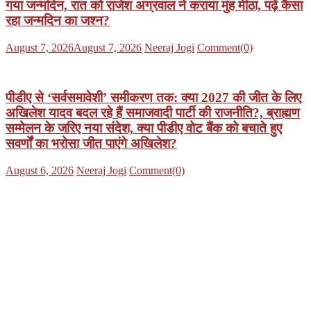
गया जन्मदिन, रात को राजेश अग्रवाल ने कराया मुंह मीठा, पढ़ें कैसा
रहा जन्मदिन का जश्न?
Posted
Author
August 7, 2026
August 7, 2026
Neeraj Jogi
Comment(0)
on
पीडीए से ‘सर्वसमावेशी’ समीकरण तक: क्या 2027 की जीत के लिए
अखिलेश यादव बदल रहे हैं समाजवादी पार्टी की राजनीति?, ब्राह्मण
सम्मेलन के जरिए नया संदेश, क्या पीडीए वोट बैंक को बचाते हुए
सवर्णों का भरोसा जीत पाएंगे अखिलेश?
Posted
Author
August 6, 2026
Neeraj Jogi
Comment(0)
on