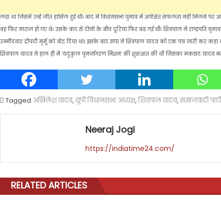
प्रगतिशील समाजवादी पार्टी लोहिया का गठन किया था। मगर इस साल के शुरू में हुए राज्य विधानसभा च
लड़ा था जिसमें उन्हें जीत हासिल हुई थी। बाद में विधानसभा चुनाव में अपेक्षित सफलता नहीं मिलने 
वह फिर नाराज हो गए थे। उसके बाद से दोनों के बीच दूरियां फिर बढ़ गई थीं। शिवपाल ने राष्ट्रपति चुना
उम्मीदवार द्रौपदी मुर्मू को वोट दिया था। इसके बाद सपा ने शिवपाल यादव को एक पत्र जारी कर कहा था कि
शिवपाल यादव ने हाल ही में ‘यदुकुल पुनर्जागरण मिशन’ की शुरुआत की थी जिसका मकसद यादव 
Tagged
अखिलेश यादव
,
यूपी विधानसभा अध्यक्ष
,
शिवपाल यादव
,
समाजवादी पार्ट
Neeraj Jogi
https://indiatime24.com/
RELATED ARTICLES