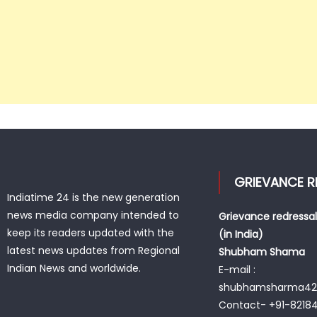
GRIEVANCE R
Indiatime 24 is the new generation
news media company intended to
Grievance redressal
keep its readers updated with the
(in India)
latest news updates from Regional
Shubham Shama
Indian News and worldwide.
E-mail :
shubhamsharma42
Contact- +91-8218