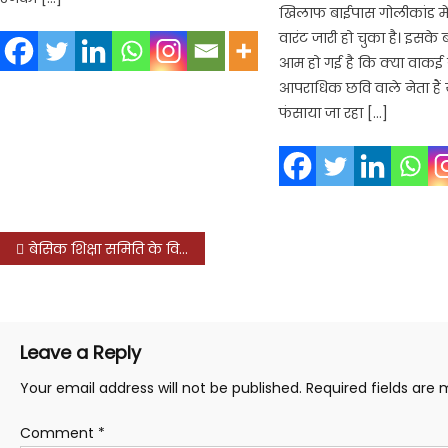
खिलाफ बाईपास गोलीकांड में
वारंट जारी हो चुका है। इसके
आम हो गई है कि क्या वाकई 
आपराधिक छवि वाले नेता हैं य
फंसाया जा रहा […]
Post
बेसिक शिक्षा समिति के विस्तार हेतु बैठकों का सतत् आयोजन जारी रहेगा : भूपेन्द्र शर्मा
navigation
Leave a Reply
Your email address will not be published.
Required fields are
Comment
*