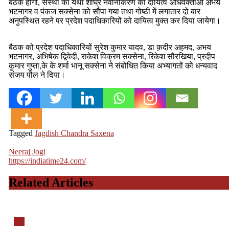
बैठक होगी, संस्था का यथा शीघ्र नवीनीकरण का दायित्व अधिवक्ताओं अभय
भटनागर व पंकज सक्सेना को सौंपा गया तथा गोष्ठी में लगातार दो बार
अनुपस्थित रहने पर प्रदेश पदाधिकारियों को दायित्व मुक्त कर दिया जायेगा।
बैठक को प्रदेश पदाधिकारियों सुरेश कुमार यादव, डा क़दीर अहमद, अभय
भटनागर, अभिषेक द्विवेदी, राकेश विक्रम सक्सेना, रिंकेश सौरखिया, प्रदीप
कुमार गुप्ता,के के शर्मा भानू सक्सेना ने संबोधित किया अभ्यागतों को धन्यवाद
संजय पौल ने दिया।
Tagged
Jagdish Chandra Saxena
Neeraj Jogi
https://indiatime24.com/
Related Articles
यूपी