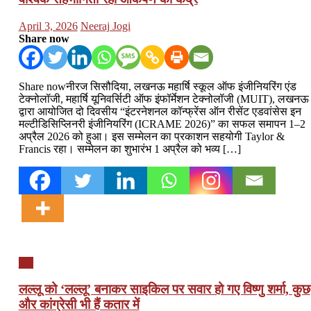
Posted
Author
April 3, 2026
Neeraj Jogi
on
Share now
Share nowनीरज सिसौदिया, लखनऊ महार्षि स्कूल ऑफ इंजीनियरिंग एंड
टेक्नोलॉजी, महार्षि यूनिवर्सिटी ऑफ इंफॉर्मेशन टेक्नोलॉजी (MUIT), लखनऊ
द्वारा आयोजित दो दिवसीय “इंटरनेशनल कॉन्फ्रेंस ऑन रीसेंट एडवांसेस इन
मल्टीडिसिप्लिनरी इंजीनियरिंग (ICRAME 2026)” का सफल समापन 1–2
अप्रैल 2026 को हुआ। इस सम्मेलन का प्रकाशन सहयोगी Taylor &
Francis रहा। सम्मेलन का शुभारंभ 1 अप्रैल को भव्य […]
यूपी
लल्लू को ‘लल्लू’ बनाकर साइकिल पर सवार हो गए विष्णु शर्मा, कुछ
और कांग्रेसी भी हैं कतार में