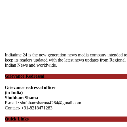
Indiatime 24 is the new generation news media company intended t
keep its readers updated with the latest news updates from Regional
Indian News and worldwide.
Grievance Redressal
Grievance redressal officer
(in India)
Shubham Shama
E-mail : shubhamsharma4264@gmail.com
Contact- +91-8218471283
Quick Links