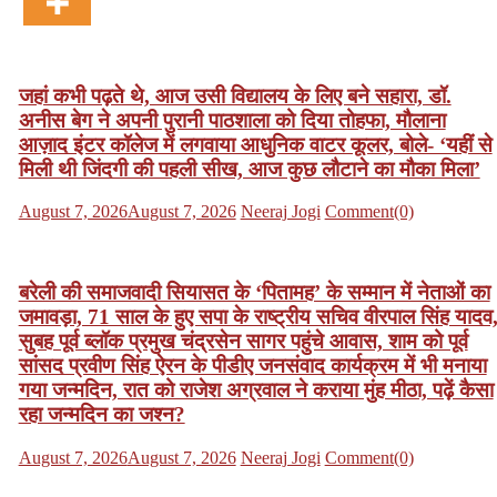
जहां कभी पढ़ते थे, आज उसी विद्यालय के लिए बने सहारा, डॉ.
अनीस बेग ने अपनी पुरानी पाठशाला को दिया तोहफा, मौलाना
आज़ाद इंटर कॉलेज में लगवाया आधुनिक वाटर कूलर, बोले- ‘यहीं से
मिली थी जिंदगी की पहली सीख, आज कुछ लौटाने का मौका मिला’
Posted
Author
August 7, 2026
August 7, 2026
Neeraj Jogi
Comment(0)
on
बरेली की समाजवादी सियासत के ‘पितामह’ के सम्मान में नेताओं का
जमावड़ा, 71 साल के हुए सपा के राष्ट्रीय सचिव वीरपाल सिंह यादव
सुबह पूर्व ब्लॉक प्रमुख चंद्रसेन सागर पहुंचे आवास, शाम को पूर्व
सांसद प्रवीण सिंह ऐरन के पीडीए जनसंवाद कार्यक्रम में भी मनाया
गया जन्मदिन, रात को राजेश अग्रवाल ने कराया मुंह मीठा, पढ़ें कैसा
रहा जन्मदिन का जश्न?
Posted
Author
August 7, 2026
August 7, 2026
Neeraj Jogi
Comment(0)
on