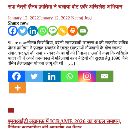
सपा नेत्री ज़ैनब फ़ातिमा ने चलाया वोट फ़ॉर अखिलेश अभियान
Posted
Author
January 12, 2022
January 12, 2022
Neeraj Jogi
on
Share now
Share nowनीरज सिसौदिया, बरेली समाजवादी छात्रसभा की राष्ट्रीय सचिव
ज़ैनब फ़ातिमा ने फ़ाइक़ इन्क्लेव में छात्र छात्राओं नौजवानों के बीच जाकर
संवाद कर पूर्व की सपा सरकार के कार्यों को गिनाया। उन्होंने कहा कि अखिले
यादव जी ने अपने कार्यकाल में महिलाओं बहन बेटियों की सुरक्षा हेतु 1090 जैस
वीमेन हेल्पलाइन योजना लागू की थी। […]
यूपी
एमयूआईटी लखनऊ में ICRAME 2026 का सफल समापन,
वैश्विक सहभागिता रही आकर्षण का केंद्र