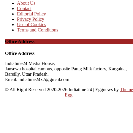
About Us
Contact
Editorial Policy
Privacy Policy
Use of Cookies
Terms and Conditions
Office Address
Office Address
Indiatime24 Media House,
Jansewa hospital campus, opposite Parag Milk factory, Kargaina,
Bareilly, Uttar Pradesh.
Email: indiatime24x7@gmail.com
© All Right Reserved 2020-2026 Indiatime 24
|
Eggnews by
Them
Egg
.