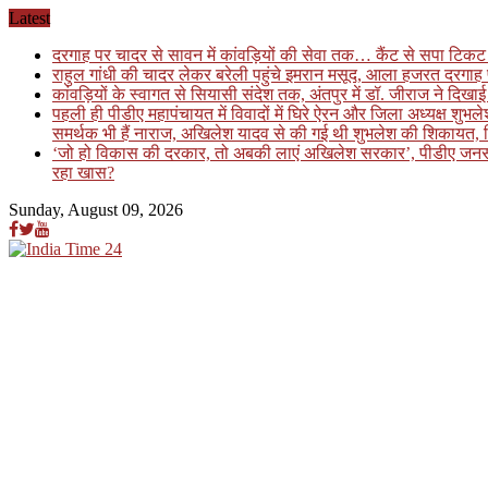
Skip
Latest
to
दरगाह पर चादर से सावन में कांवड़ियों की सेवा तक… कैंट से सपा टिकट 
content
राहुल गांधी की चादर लेकर बरेली पहुंचे इमरान मसूद, आला हजरत दरगाह 
कांवड़ियों के स्वागत से सियासी संदेश तक, अंतपुर में डॉ. जीराज ने दि
पहली ही पीडीए महापंचायत में विवादों में घिरे ऐरन और जिला अध्यक्ष शुभ
समर्थक भी हैं नाराज, अखिलेश यादव से की गई थी शुभलेश की शिकायत, फि
‘जो हो विकास की दरकार, तो अबकी लाएं अखिलेश सरकार’, पीडीए जनसंवाद कार
रहा खास?
Sunday, August 09, 2026