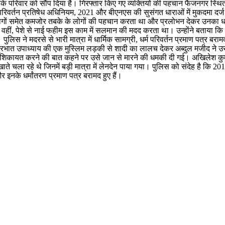
उसके परिवार को सौंप दिया है। गिरफ्तार किए गए व्यक्तियों की पहचान फैजनगर स
्म संपरिवर्तन प्रतिषेध अधिनियम, 2021 और बीएनएस की सुसंगत धाराओं में मुकदमा दर्
लोगों समेत कमजोर तबके के लोगों की पहचान करता था और प्रलोभन देकर उनका धर्
था। वहीं, पेशे से नाई फहीम इस काम में सलमान की मदद करता था। उन्होंने बताया 
पुलिस ने मदरसे से भारी मात्रा में धार्मिक सामग्री, धर्म परिवर्तन प्रमाण पत्र 
्रभात उपाध्याय की एक मुस्लिम लड़की से शादी का लालच देकर अब्दुल मजीद ने
 शिकायत करने की बात कहने पर उसे जान से मारने की धमकी दी गई। अखिलेश कु
 खाते चला रहे थे जिनमें बड़ी मात्रा में लेनदेन पाया गया। पुलिस को संदेह है कि 
र इनके धर्मांतरण प्रमाण पत्र बरामद हुए हैं।