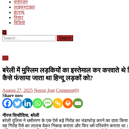
मनोरंजन
लाइफस्टाइल
इंटरव्यू
विचार
विडियो
Search
for:
यूपी
बरेली में मुस्लिम लड़कियों का इस्तेमाल कर करवाते थे हि
कैसे फंसाया जाता था हिन्दू लड़कों को?
Posted
Author
August 27, 2025
Neeraj Jogi
Comment(0)
on
Share now
नीरज सिसौदिया, बरेली
बरेली पुलिस ने धर्मांतरण के एक ऐसे बड़े गिरोह का भंडाफोड़ करने का दावा किया
यह गिरोह पैसे का लालच देकर निकाह कराता और फिर धर्म परिवर्तन कराता था। पु