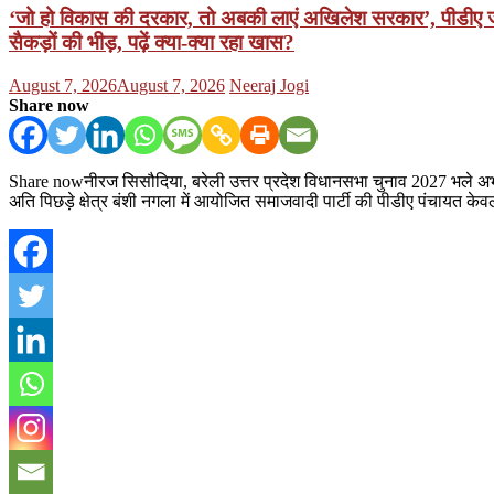
‘जो हो विकास की दरकार, तो अबकी लाएं अखिलेश सरकार’, पीडीए जनसं
सैकड़ों की भीड़, पढ़ें क्या-क्या रहा खास?
Posted
Author
August 7, 2026
August 7, 2026
Neeraj Jogi
on
Share now
Share nowनीरज सिसौदिया, बरेली उत्तर प्रदेश विधानसभा चुनाव 2027 भले अभी दू
अति पिछड़े क्षेत्र बंशी नगला में आयोजित समाजवादी पार्टी की पीडीए पंचायत के