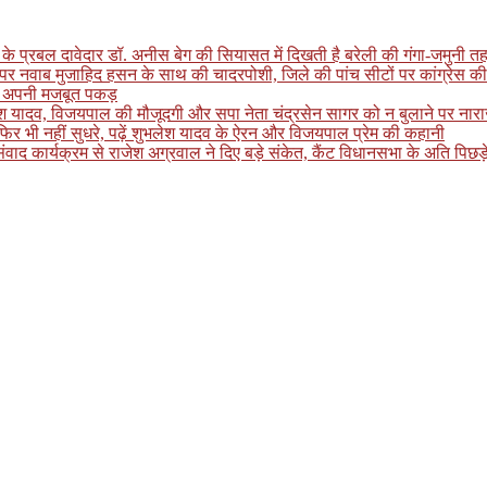
के प्रबल दावेदार डॉ. अनीस बेग की सियासत में दिखती है बरेली की गंगा-जमुनी तह
पर नवाब मुजाहिद हसन के साथ की चादरपोशी, जिले की पांच सीटों पर कांग्रेस की
खाई अपनी मजबूत पकड़
लेश यादव, विजयपाल की मौजूदगी और सपा नेता चंद्रसेन सागर को न बुलाने पर नाराजगी
र भी नहीं सुधरे, पढ़ें शुभलेश यादव के ऐरन और विजयपाल प्रेम की कहानी
्यक्रम से राजेश अग्रवाल ने दिए बड़े संकेत, कैंट विधानसभा के अति पिछड़े इलाके