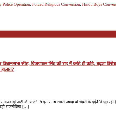
ly Police Operation
,
Forced Religious Conversion
,
Hindu Boys Conver
िधानसभा सीट, विजयपाल सिंह की राह में कांटे ही कांटे, बढ़ता विर
ी हालात?
ादी पार्टी की राजनीति इस समय सबसे ज्यादा दो चेहरों के इर्द-गिर्द घूम रही ह
े बड़ी राजनीतिक […]