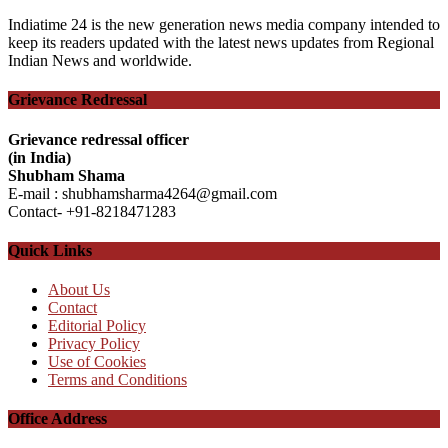
Indiatime 24 is the new generation news media company intended to
keep its readers updated with the latest news updates from Regional
Indian News and worldwide.
Grievance Redressal
Grievance redressal officer
(in India)
Shubham Shama
E-mail : shubhamsharma4264@gmail.com
Contact- +91-8218471283
Quick Links
About Us
Contact
Editorial Policy
Privacy Policy
Use of Cookies
Terms and Conditions
Office Address