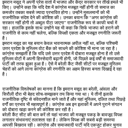
इमरान मसूद ने अपनी प्रेस वार्ता में भाजपा और केंद्र सरकार पर तीखे हमले भी
किए। उन्होंने कहा कि यदि देश में कांग्रेस मजबूत नहीं होगी तो समाज का
कमजोर तबका सबसे ज्यादा प्रभावित होगा। उन्होंने मुसलमानों को भी
राजनीतिक संदेश देने की कोशिश की। उनका बयान कि “अगर कांग्रेस की
सरकार नहीं होगी तो अब्दुल पीटा जाएगा” राजनीतिक रूप से काफी चर्चा में
रहा। हालांकि इसके साथ उन्होंने यह भी कहा कि सिर्फ भाजपा को हराने की
राजनीति से काम नहीं चलेगा, बल्कि विपक्षी एकता और मजबूत रणनीति जरूरी
है।
इमरान मसूद का यह बयान केवल भावनात्मक अपील नहीं था, बल्कि पश्चिमी
उत्तर प्रदेश के मुस्लिम वोट बैंक को साधने की कोशिश भी माना जा रहा है।
कांग्रेस समझती है कि यदि उसे उत्तर प्रदेश में दोबारा मजबूत होना है तो उसे
मुस्लिम वोटों में अपनी हिस्सेदारी बढ़ानी होगी, जो पिछले कई वर्षों से समाजवादी
पार्टी की तरफ झुका हुआ है। ऐसे में बरेली कैंट जैसी सीटों पर मजबूत मुस्लिम
चेहरों को आगे लाना कांग्रेस की रणनीति का अहम हिस्सा बनता दिखाई दे रहा
है।
राजनीतिक विश्लेषकों का मानना है कि इमरान मसूद का बरेली, आंवला और
सिरौली दौरा भी बेहद सोच-समझकर तय किया गया था। ये तीनों इलाके
राजनीतिक दृष्टि से संवेदनशील माने जाते हैं और यहां मुस्लिम, दलित तथा पिछड़े
वर्गों का प्रभाव भी महत्वपूर्ण है। कांग्रेस अब इन इलाकों में अपने पुराने संगठन
को दोबारा खड़ा करने की कोशिश कर रही है।
बरेली कैंट सीट की बात करें तो यहां भाजपा की मजबूत पकड़ के बावजूद विपक्ष
लगातार संभावनाएं तलाशता रहा है। लेकिन विपक्ष की सबसे बड़ी समस्या
आपसी बिखराव रही। कांग्रेस और समाजवादी पार्टी यदि एकजुट होकर चुनाव