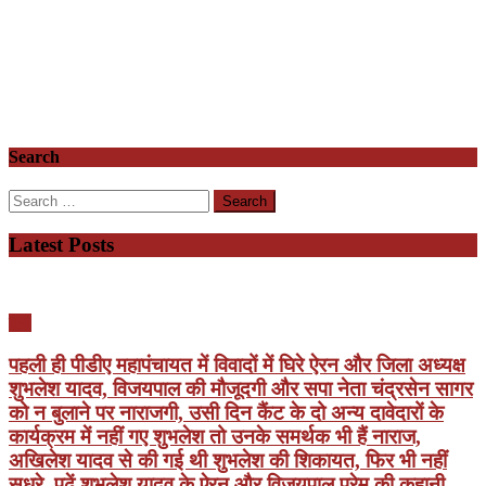
Search
Search
for:
Latest Posts
यूपी
पहली ही पीडीए महापंचायत में विवादों में घिरे ऐरन और जिला अध्यक्ष
शुभलेश यादव, विजयपाल की मौजूदगी और सपा नेता चंद्रसेन सागर
को न बुलाने पर नाराजगी, उसी दिन कैंट के दो अन्य दावेदारों के
कार्यक्रम में नहीं गए शुभलेश तो उनके समर्थक भी हैं नाराज,
अखिलेश यादव से की गई थी शुभलेश की शिकायत, फिर भी नहीं
सुधरे, पढ़ें शुभलेश यादव के ऐरन और विजयपाल प्रेम की कहानी