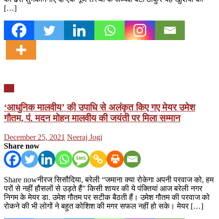
[…]
यूपी
‘आधुनिक मालवीय’ की उपाधि से अलंकृत किए गए मेयर उमेश
गौतम, पं. मदन मोहन मालवीय की जयंती पर मिला सम्‍मान
Posted
Author
December 25, 2021
Neeraj Jogi
on
Share now
Share nowनीरज सिसौदिया, बरेली “जमाना क्‍या रोकेगा अपनी परवाज को, हम
परों से नहीं हौसलों से उड़ते हैं” किसी शायर की ये पंक्तियां आज बरेली नगर
निगम के मेयर डा. उमेश गौतम पर सटीक बैठती हैं। उमेश गौतम की परवाज को
रोकने की भी लोगों ने बहुत कोशिश की मगर सफल नहीं हो सके। मेयर […]