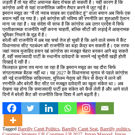
लड़ती हैं तो यह सीट अचानक बेहद रोचक हो सकती है। यही कारण है कि
कांग्रेस अभी से यहां राजनीतिक जमीन तैयार करने में जुट गई है।
इमरान मसूद का “मैं तो नवाब साहब का एडवोकेट हूं” वाला बयान अब सिर्फ एक
बयान नहीं रह गया है। इसे कांग्रेस की भविष्य की रणनीति का शुरुआती ऐलान
माना जा रहा है। यह संदेश भी साफ है कि कांग्रेस अब उत्तर प्रदेश में सिर्फ
प्रतीकात्मक राजनीति नहीं करना चाहती, बल्कि सीटों की लड़ाई में आक्रामक
भूमिका निभाने के मूड में है।
बरेली की राजनीति में अब यह चर्चा तेज हो चुकी है कि आने वाले समय में कैंट
विधानसभा सीट गठबंधन की राजनीति का बड़ा केंद्र बन सकती है। एक तरफ
जहां नवाब मुजाहिद हसन खां कांग्रेस का मजबूत चेहरा बनकर आगे बढ़ सकते
हैं, वहीं समाजवादी पार्टी के स्थानीय दावेदारों के सामने नई चुनौती खड़ी होती
दिखाई दे रही है।
फिलहाल इतना तय माना जा रहा है कि इमरान मसूद का यह दौरा सिर्फ
संगठनात्मक बैठक नहीं था। यह 2027 के विधानसभा चुनाव से पहले कांग्रेस
की नई राजनीतिक सक्रियता, मुस्लिम नेतृत्व को फिर से केंद्र में लाने की
रणनीति और बरेली कैंट सीट पर मजबूत दावेदारी का खुला संकेत था। अब
देखना यह होगा कि समाजवादी पार्टी इस संकेत को कैसे लेती है और आने वाले
दिनों में बरेली कैंट की राजनीति किस दिशा में आगे बढ़ती है।
Tagged
Bareilly Cantt Politics
,
Bareilly Cantt Seat
,
Bareilly politics
,
Congress Strategy UP
,
Congress UP 2027
,
Imran Masood
,
Imran