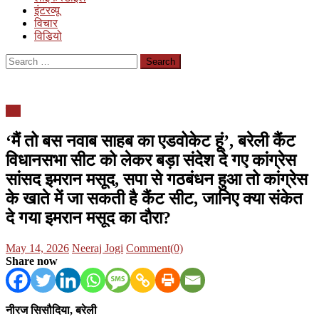
इंटरव्यू
विचार
विडियो
Search
for:
यूपी
‘मैं तो बस नवाब साहब का एडवोकेट हूं’, बरेली कैंट
विधानसभा सीट को लेकर बड़ा संदेश दे गए कांग्रेस
सांसद इमरान मसूद, सपा से गठबंधन हुआ तो कांग्रेस
के खाते में जा सकती है कैंट सीट, जानिए क्या संकेत
दे गया इमरान मसूद का दौरा?
Posted
Author
May 14, 2026
Neeraj Jogi
Comment(0)
on
Share now
नीरज सिसौदिया, बरेली