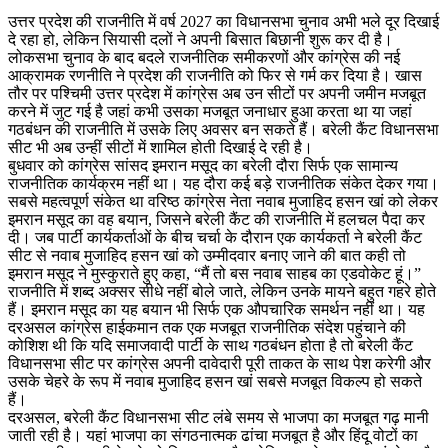
उत्तर प्रदेश की राजनीति में वर्ष 2027 का विधानसभा चुनाव अभी भले दूर दिखाई
दे रहा हो, लेकिन सियासी दलों ने अपनी बिसात बिछानी शुरू कर दी है।
लोकसभा चुनाव के बाद बदले राजनीतिक समीकरणों और कांग्रेस की नई
आक्रामक रणनीति ने प्रदेश की राजनीति को फिर से गर्म कर दिया है। खास
तौर पर पश्चिमी उत्तर प्रदेश में कांग्रेस अब उन सीटों पर अपनी जमीन मजबूत
करने में जुट गई है जहां कभी उसका मजबूत जनाधार हुआ करता था या जहां
गठबंधन की राजनीति में उसके लिए अवसर बन सकते हैं। बरेली कैंट विधानसभा
सीट भी अब उन्हीं सीटों में शामिल होती दिखाई दे रही है।
बुधवार को कांग्रेस सांसद इमरान मसूद का बरेली दौरा सिर्फ एक सामान्य
राजनीतिक कार्यक्रम नहीं था। यह दौरा कई बड़े राजनीतिक संकेत देकर गया।
सबसे महत्वपूर्ण संकेत था वरिष्ठ कांग्रेस नेता नवाब मुजाहिद हसन खां को लेकर
इमरान मसूद का वह बयान, जिसने बरेली कैंट की राजनीति में हलचल पैदा कर
दी। जब पार्टी कार्यकर्ताओं के बीच चर्चा के दौरान एक कार्यकर्ता ने बरेली कैंट
सीट से नवाब मुजाहिद हसन खां को उम्मीदवार बनाए जाने की बात कही तो
इमरान मसूद ने मुस्कुराते हुए कहा, “मैं तो बस नवाब साहब का एडवोकेट हूं।”
राजनीति में शब्द अक्सर सीधे नहीं बोले जाते, लेकिन उनके मायने बहुत गहरे होते
हैं। इमरान मसूद का यह बयान भी सिर्फ एक औपचारिक समर्थन नहीं था। यह
दरअसल कांग्रेस हाईकमान तक एक मजबूत राजनीतिक संदेश पहुंचाने की
कोशिश थी कि यदि समाजवादी पार्टी के साथ गठबंधन होता है तो बरेली कैंट
विधानसभा सीट पर कांग्रेस अपनी दावेदारी पूरी ताकत के साथ पेश करेगी और
उसके चेहरे के रूप में नवाब मुजाहिद हसन खां सबसे मजबूत विकल्प हो सकते
हैं।
दरअसल, बरेली कैंट विधानसभा सीट लंबे समय से भाजपा का मजबूत गढ़ मानी
जाती रही है। यहां भाजपा का संगठनात्मक ढांचा मजबूत है और हिंदू वोटों का