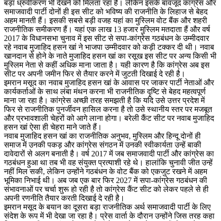
बड़ा ध्रुवीकरण भी देखने को मिलता रहा है। लेकिन इसके बावजूद कांग्रेस और
समाजवादी पार्टी दोनों ही इस सीट को भविष्य की राजनीति के लिहाज से बेहद
अहम मानती हैं। इसकी सबसे बड़ी वजह यहां का मुस्लिम वोट बैंक और शहरी
राजनीतिक समीकरण हैं। यहां एक लाख 13 हजार मुस्लिम मतदाता हैं और वर्ष
2017 के विधानसभा चुनाव में इस सीट से सपा-कांग्रेस गठबंधन के उम्मीदवार
रहे नवाब मुजाहिद हसन खां ने भाजपा उम्मीदवार को कड़ी टक्कर दी थी। नवाब
खानदान से होने के नाते मुजाहिद हसन खां का रसूख इस सीट पर अन्य किसी भी
मुस्लिम नेता से कहीं अधिक माना जाता है। यही कारण है कि कांग्रेस अब इस
सीट पर अपनी जमीन फिर से तैयार करने में जुटती दिखाई दे रही है।
इमरान मसूद का नवाब मुजाहिद हसन खां के आवास पर जाकर पार्टी नेताओं और
कार्यकर्ताओं के साथ लंबा मंथन करना भी राजनीतिक दृष्टि से बेहद महत्वपूर्ण
माना जा रहा है। कांग्रेस अच्छी तरह समझती है कि यदि उसे उत्तर प्रदेश में
फिर से राजनीतिक पुनर्जीवन हासिल करना है तो उसे स्थानीय स्तर पर मजबूत
और प्रभावशाली चेहरों को आगे लाना होगा। बरेली कैंट सीट पर नवाब मुजाहिद
हसन खां ऐसा ही चेहरा माने जाते हैं।
नवाब मुजाहिद हसन खां का राजनीतिक अनुभव, मुस्लिम और हिन्दू दाेनों ही
समाज में उनकी पकड़ और कांग्रेस संगठन में उनकी स्वीकार्यता उन्हें बाकी
दावेदारों से अलग बनाती है। वर्ष 2017 में जब समाजवादी पार्टी और कांग्रेस का
गठबंधन हुआ था तब भी वह संयुक्त प्रत्याशी रहे थे। हालांकि चुनावी जीत उन्हें
नहीं मिल सकी, लेकिन उन्होंने गठबंधन के वोट बैंक को एकजुट रखने में अहम
भूमिका निभाई थी। अब जब एक बार फिर 2027 में सपा-कांग्रेस गठबंधन की
संभावनाओं पर चर्चा शुरू हो रही है तो कांग्रेस कैंट सीट को लेकर पहले से ही
अपनी रणनीति तैयार करती दिखाई दे रही है।
इमरान मसूद के बयान का दूसरा बड़ा राजनीतिक अर्थ समाजवादी पार्टी के लिए
संदेश के रूप में भी देखा जा रहा है। प्रेस वार्ता के दौरान उन्होंने जिस तरह कहा