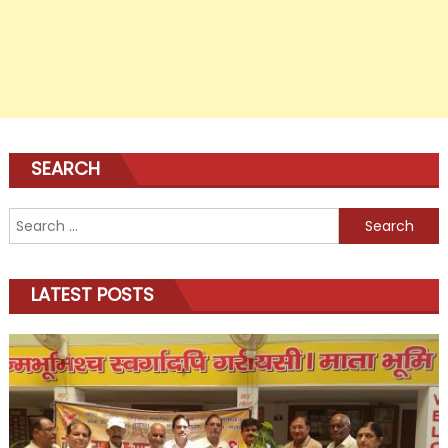
SEARCH
Search
for:
LATEST POSTS