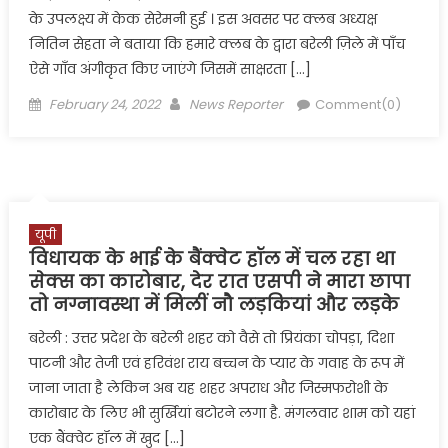
के उपलक्ष्य में केक सेरेमनी हुई । इस अवसर पर क्लब अध्यक्ष
नितिन सेहता ने बताया कि हमारे क्लब के द्वारा बरेली ज़िले में पाँच
ऐसे गाँव अंगीकृत किए जाएंगे जिसमें साक्षरता […]
Posted
Author
February 24, 2022
News Reporter
Comment(0)
on
यूपी
विधायक के भाई के बैंक्वेट हॉल में चल रहा था
सेक्स का कारोबार, देर रात एसपी ने मारा छापा
तो नग्नावस्था में मिलीं नौ लड़कियां और लड़के
बरेली : उत्तर प्रदेश के बरेली शहर को वैसे तो प्रियंका चोपड़ा, दिशा
पाटनी और तेजी एवं हरिवंश राय बच्चन के प्यार के गवाह के रूप में
जाना जाता है लेकिन अब यह शहर अपराध और जिस्मफरोशी के
कारोबार के लिए भी सुर्खियां बटोरने लगा है. मंगलवार शाम को यहां
एक बैंक्वेट हॉल में खुद […]