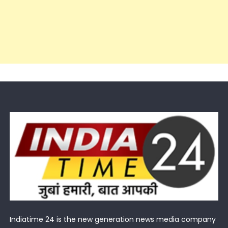
Indiatime 24 is the new generation news media company