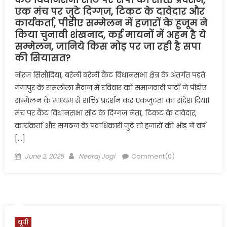
एक मंच पर जुटे दिग्गज, टिकट के दावेदार और
कार्यकर्ता, पीडीए सम्मेलन में हजारों के हुजूम ने
किया चुनावी शंखनाद, कई मायनों में अहम है ये
सम्मेलन, जानिये किस मोड़ पर जा रही है सपा
की सियासत?
नीरज सिसौदिया, बरेली बरेली कैंट विधानसभा क्षेत्र के अंतर्गत पड़ते
गंगापुर के रामलीला मैदान में रविवार को समाजवादी पार्टी ने पीडीए
सम्मेलन के माध्यम से शक्ति प्रदर्शन कर एकजुटता का संदेश दिया।
मंच पर कैंट विधानसभा सीट के दिग्गज नेता, टिकट के दावेदार,
कार्यकर्ता और संगठन के पदाधिकारी जुटे तो हजारों की भीड़ ने वर्ष
[…]
Posted
Author
June 2, 2025
Neeraj Jogi
Comment(0)
on
यूपी