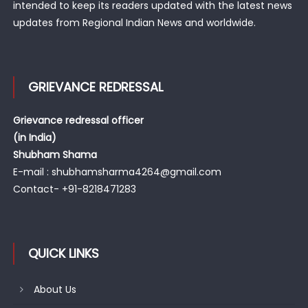
intended to keep its readers updated with the latest news
updates from Regional Indian News and worldwide.
GRIEVANCE REDRESSAL
Grievance redressal officer
(in India)
Shubham Shama
E-mail : shubhamsharma4264@gmail.com
Contact- +91-8218471283
QUICK LINKS
About Us