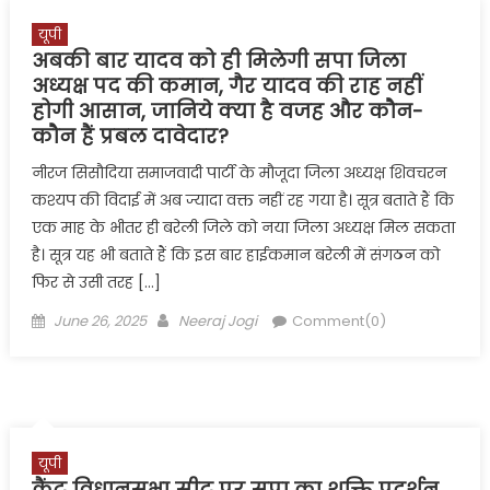
यूपी
अबकी बार यादव को ही मिलेगी सपा जिला
अध्यक्ष पद की कमान, गैर यादव की राह नहीं
होगी आसान, जानिये क्या है वजह और कौन-
कौन हैं प्रबल दावेदार?
नीरज सिसौदिया समाजवादी पार्टी के मौजूदा जिला अध्यक्ष शिवचरन
कश्यप की विदाई में अब ज्यादा वक्त नहीं रह गया है। सूत्र बताते हैं कि
एक माह के भीतर ही बरेली जिले को नया जिला अध्यक्ष मिल सकता
है। सूत्र यह भी बताते हैं कि इस बार हाईकमान बरेली में संगठन को
फिर से उसी तरह […]
Posted
Author
June 26, 2025
Neeraj Jogi
Comment(0)
on
यूपी
कैंट विधानसभा सीट पर सपा का शक्ति प्रदर्शन,