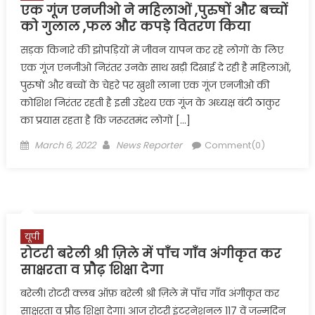
एक गूंज एनजीओ ने महिलाओं ,पुरुषों और बच्चों
को गुलाल ,फल और कपड़े वितरण किया
सड़क किनारे की झोपड़ियों में जीवन यापन कर रहे लोगों के लिए
एक गूंज एनजीओ निरंतर उनके साथ खड़ी दिखाई दे रही है महिलाओं,
पुरुषों और बच्चों के चेहरे पर खुशी लाना एक गूंज एनजीओ की
कोशिश निरंतर रहती है इसी उद्देश्य एक गूंज के अध्यक्ष बंटी ठाकुर
का प्रयास रहता है कि जरूरतमंद लोगों […]
Posted
Author
March 6, 2022
News Reporter
Comment(0)
on
यूपी
रोटरी बरेली श्री ज़िले में पाँच गाँव अंगीकृत कर
साक्षरता व प्रौढ़ शिक्षा देगा
बरेली। रोटरी क्लब ऑफ़ बरेली श्री ज़िले में पाँच गाँव अंगीकृत कर
साक्षरता व प्रौढ़ शिक्षा देगा। आज रोटरी इंटरनेशनल 117 वें जन्मदिन