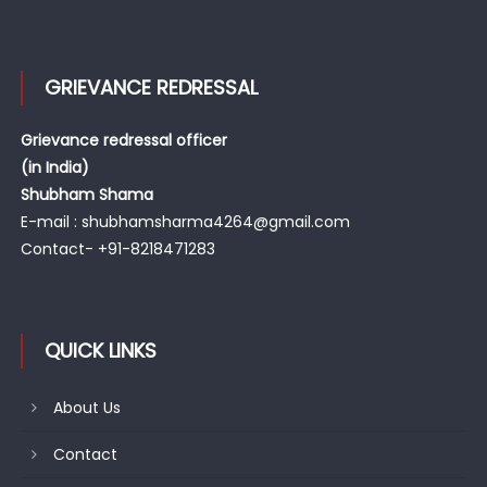
GRIEVANCE REDRESSAL
Grievance redressal officer
(in India)
Shubham Shama
E-mail : shubhamsharma4264@gmail.com
Contact- +91-8218471283
QUICK LINKS
About Us
Contact