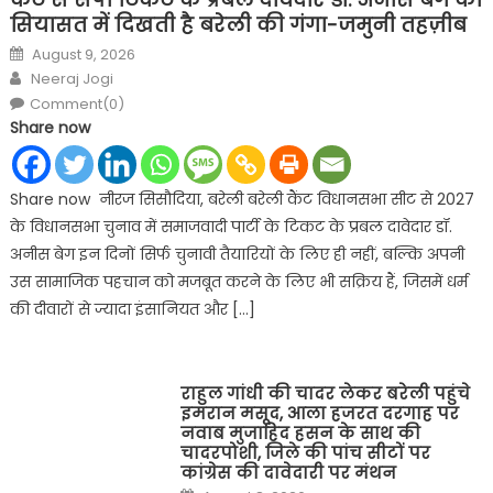
सियासत में दिखती है बरेली की गंगा-जमुनी तहज़ीब
Posted
August 9, 2026
on
Author
Neeraj Jogi
Comment(0)
Share now
Share now नीरज सिसौदिया, बरेली बरेली कैंट विधानसभा सीट से 2027
के विधानसभा चुनाव में समाजवादी पार्टी के टिकट के प्रबल दावेदार डॉ.
अनीस बेग इन दिनों सिर्फ चुनावी तैयारियों के लिए ही नहीं, बल्कि अपनी
उस सामाजिक पहचान को मजबूत करने के लिए भी सक्रिय हैं, जिसमें धर्म
की दीवारों से ज्यादा इंसानियत और […]
राहुल गांधी की चादर लेकर बरेली पहुंचे
इमरान मसूद, आला हजरत दरगाह पर
नवाब मुजाहिद हसन के साथ की
चादरपोशी, जिले की पांच सीटों पर
कांग्रेस की दावेदारी पर मंथन
Posted