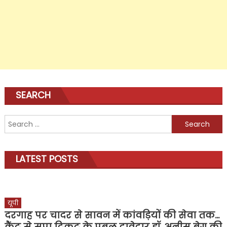
SEARCH
Search
for:
LATEST POSTS
यूपी
दरगाह पर चादर से सावन में कांवड़ियों की सेवा तक…
कैंट से सपा टिकट के प्रबल दावेदार डॉ. अनीस बेग की