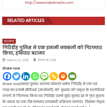
http://www.indiatime24.com
RELATED ARTICLES
झारखण्ड
गिरिडीह पुलिस ने एक इनामी नक्सली को गिरफ्तार
किया, हथियार बरामद
Author
Posted
Neeraj Jogi
March 21, 2018
on
Share now
Share nowरामचंद्र कुमार अंजाना। बोकारो थर्मल गिरिडीह में एक दस
लाख का इनामी सीपीआई (माओवादी) को बुधवार को जमुआ के डालोरीतार्ड
जंगलों से गिरफ्तार किया था। गिरिडीह एसपी सुरेंद्र कुमार झा ने गुप्त सुचना
के आधार पर एक टीम बनाकर छापामारी अभियान चलाया। जिसका नेतृत्व