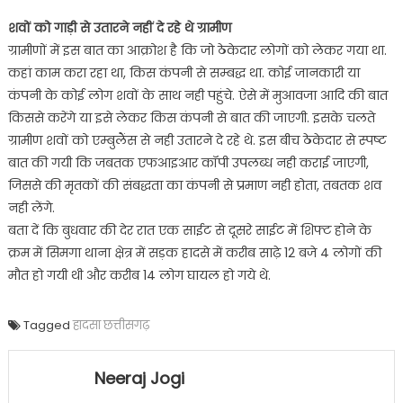
शवों को गाड़ी से उतारने नहीं दे रहे थे ग्रामीण
ग्रामीणों में इस बात का आक्रोश है कि जो ठेकेदार लोगों को लेकर गया था.
कहां काम करा रहा था, किस कंपनी से सम्बद्ध था. कोई जानकारी या
कंपनी के कोई लोग शवों के साथ नही पहुंचे. ऐसे में मुआवजा आदि की बात
किससे करेंगे या इसे लेकर किस कंपनी से बात की जाएगी. इसके चलते
ग्रामीण शवों को एम्बुलैंस से नही उतारने दे रहे थे. इस बीच ठेकेदार से स्पष्ट
बात की गयी कि जबतक एफआइआर कॉपी उपलब्ध नही कराई जाएगी,
जिससे की मृतकों की संबद्धता का कंपनी से प्रमाण नही होता, तबतक शव
नही लेंगे.
बता दें कि बुधवार की देर रात एक साईट से दूसरे साईट में शिफ्ट होने के
क्रम में सिमगा थाना क्षेत्र में सड़क हादसे में करीब साढ़े 12 बजे 4 लोगों की
मौत हो गयी थी और करीब 14 लोग घायल हो गये थे.
Tagged
हादसा छत्तीसगढ़
Neeraj Jogi