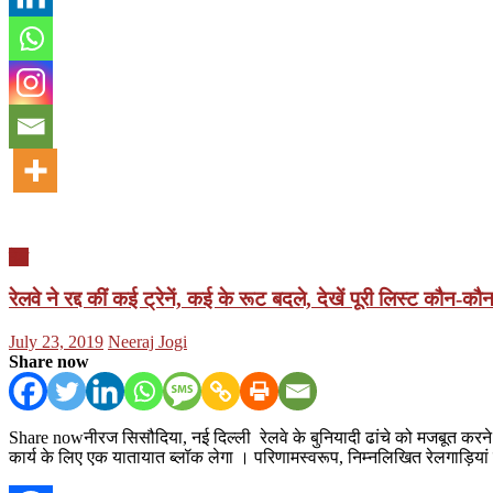
देश
रेलवे ने रद्द कीं कई ट्रेनें, कई के रूट बदले, देखें पूरी लिस्ट कौन-क
Posted
Author
July 23, 2019
Neeraj Jogi
on
Share now
Share nowनीरज सिसौदिया, नई दिल्ली रेलवे के बुनियादी ढांचे को मजबूत करने के
कार्य के लिए एक यातायात ब्लॉक लेगा । परिणामस्वरूप, निम्नलिखित रेलगाड़ियां