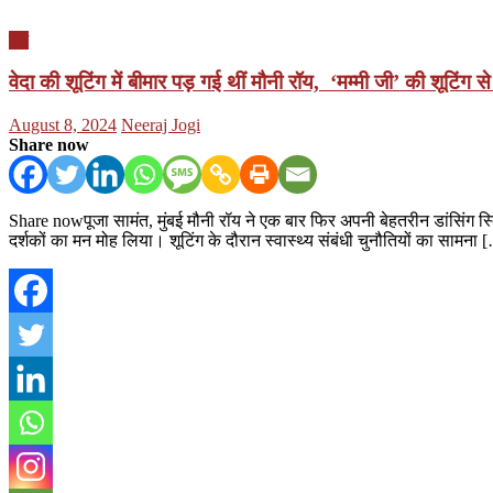
देश
वेदा की शूटिंग में बीमार पड़ गई थीं मौनी रॉय, ‘मम्मी जी’ की शूटिंग स
Posted
Author
August 8, 2024
Neeraj Jogi
on
Share now
Share nowपूजा सामंत, मुंबई मौनी रॉय ने एक बार फिर अपनी बेहतरीन डांसिंग स्
दर्शकों का मन मोह लिया। शूटिंग के दौरान स्वास्थ्य संबंधी चुनौतियों का सामना 