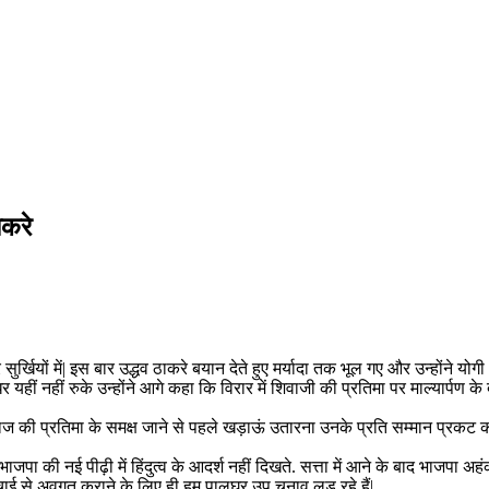
ाकरे
ुर्खियों में| इस बार उद्धव ठाकरे बयान देते हुए मर्यादा तक भूल गए और उन्होंने 
उधर यहीं नहीं रुके उन्होंने आगे कहा कि विरार में शिवाजी की प्रतिमा पर माल्यार्पण
ाज की प्रतिमा के समक्ष जाने से पहले खड़ाऊं उतारना उनके प्रति सम्मान प्रकट क
ाजपा की नई पीढ़ी में हिंदुत्व के आदर्श नहीं दिखते. सत्ता में आने के बाद भाजपा अहं
सच्चाई से अवगत कराने के लिए ही हम पालघर उप चुनाव लड़ रहे हैं|