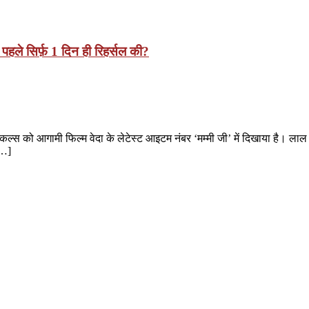
े पहले सिर्फ़ 1 दिन ही रिहर्सल की?
किल्स को आगामी फिल्म वेदा के लेटेस्ट आइटम नंबर ‘मम्मी जी’ में दिखाया है। लाल
[…]