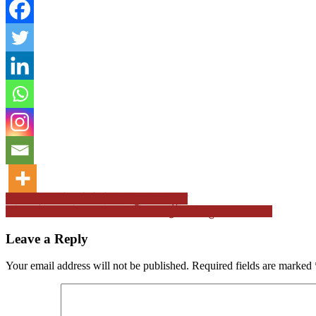
Post
बिथान प्रखंड में भिड़े थे दो पक्ष, सुलहनामा हुआ
बेहोशी की हालत में मिला नेपाली नागरिक, पुलिस ने पहुंचाया अस्पताल
navigation
Leave a Reply
Your email address will not be published.
Required fields are marked