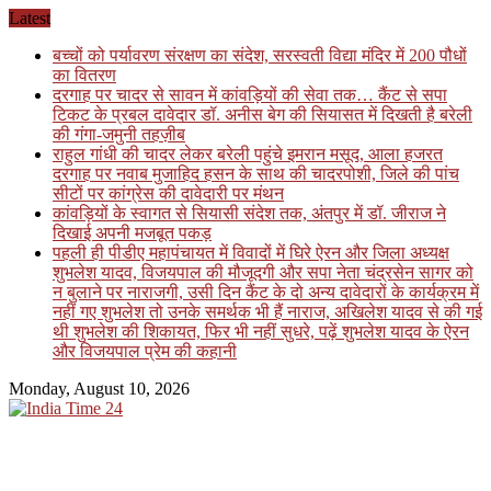
Skip
Latest
to
बच्चों को पर्यावरण संरक्षण का संदेश, सरस्वती विद्या मंदिर में 200 पौधों
content
का वितरण
दरगाह पर चादर से सावन में कांवड़ियों की सेवा तक… कैंट से सपा
टिकट के प्रबल दावेदार डॉ. अनीस बेग की सियासत में दिखती है बरेली
की गंगा-जमुनी तहज़ीब
राहुल गांधी की चादर लेकर बरेली पहुंचे इमरान मसूद, आला हजरत
दरगाह पर नवाब मुजाहिद हसन के साथ की चादरपोशी, जिले की पांच
सीटों पर कांग्रेस की दावेदारी पर मंथन
कांवड़ियों के स्वागत से सियासी संदेश तक, अंतपुर में डॉ. जीराज ने
दिखाई अपनी मजबूत पकड़
पहली ही पीडीए महापंचायत में विवादों में घिरे ऐरन और जिला अध्यक्ष
शुभलेश यादव, विजयपाल की मौजूदगी और सपा नेता चंद्रसेन सागर को
न बुलाने पर नाराजगी, उसी दिन कैंट के दो अन्य दावेदारों के कार्यक्रम में
नहीं गए शुभलेश तो उनके समर्थक भी हैं नाराज, अखिलेश यादव से की गई
थी शुभलेश की शिकायत, फिर भी नहीं सुधरे, पढ़ें शुभलेश यादव के ऐरन
और विजयपाल प्रेम की कहानी
Monday, August 10, 2026