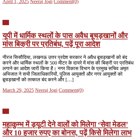
Posted
Author
April 1, 2025
Neeraj Jogi
Comment(0)
on
यूपी
यूपी में धार्मिक स्थलों के पास अवैध बूचड़खानों और
मांस बिक्री पर प्रतिबंध, पढ़ें पूरा आदेश
नीरज सिसौदिया, लखनऊ उत्तर प्रदेश सरकार ने अवैध बूचड़खानों को बंद
करने और धार्मिक स्थलों के 500 मीटर के दायरे में मांस की बिक्री पर प्रतिबंध
लगाने का आदेश जारी किया है। नगर विकास विभाग के प्रमुख सचिव अमृत
अभिजात ने सभी जिलाधिकारियों, पुलिस आयुक्तों और नगर आयुक्तों को
बूचड़खानों को तत्काल बंद करने और […]
Posted
Author
March 29, 2025
Neeraj Jogi
Comment(0)
on
यूपी
महाकुम्भ में ड्यूटी देने वालों को मिलेगा ‘सेवा मेडल’
और 10 हजार रुपए का बोनस, पढ़ें किसे मिलेगा लाभ