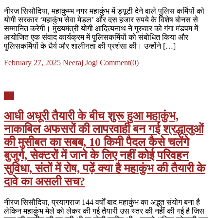
नीरज सिसौदिया, महाकुम्भ नगर महाकुंभ में ड्यूटी देने वाले पुलिस कर्मियों को
योगी सरकार ‘महाकुंभ सेवा मेडल’ और दस हजार रुपये के विशेष बोनस से
सम्मानित करेगी। मुख्यमंत्री योगी आदित्यनाथ ने गुरुवार को गंगा मंडपम में
आयोजित एक संवाद कार्यक्रम में पुलिसकर्मियों को संबोधित किया और
पुलिसकर्मियों के धैर्य और शालीनता की प्रशंसा की। उन्होंने […]
Posted
Author
February 27, 2025
Neeraj Jogi
Comment(0)
on
यूपी
आधी अधूरी तैयारी के बीच शुरू हुआ महाकुंभ,
नाकाबिल अफसरों की लापरवाही बन गई श्रद्धालुओं
की मुसीबत का सबब, 10 किमी पैदल कैसे चलेंगे
बुजुर्ग, सेक्टरों में जाने के लिए नहीं कोई परिवहन
सुविधा, संतों में रोष, पढ़ें क्या है महाकुंभ की तैयारी के
दावे का असली सच?
नीरज सिसौदिया, प्रयागराज 144 वर्षों बाद महाकुंभ का अद्भुत संयोग बना है
लेकिन महाकुंभ मेले को लेकर की गई तैयारी उस स्तर की नहीं की गई है जिस