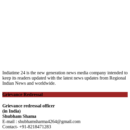
Indiatime 24 is the new generation news media company intended to
keep its readers updated with the latest news updates from Regional
Indian News and worldwide.
Grievance Redressal
Grievance redressal officer
(in India)
Shubham Shama
E-mail : shubhamsharma4264@gmail.com
Contact- +91-8218471283