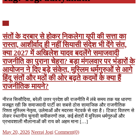
यूपी
संतों के दरबार से होकर निकलेगा यूपी की सत्ता का
रास्ता, आशीर्वाद ही नहीं सियासी संदेश भी देंगे संत,
क्या 2027 में अखिलेश यादव बदलेंगे समाजवादी
राजनीति का पुराना चेहरा? बड़ा मंगलवार पर भंडारों के
आयोजन ने दिए बड़े संकेत, मुस्लिम धर्मगुरुओं से आगे
हिंदू संतों और मठों की ओर बढ़ते कदमों के क्या हैं
राजनीतिक मायने?
नीरज सिसौदिया, बरेली उत्तर प्रदेश की राजनीति में लंबे समय तक यह धारणा
मजबूत रही कि समाजवादी पार्टी का सबसे ठोस सामाजिक और राजनीतिक
रिश्ता मुस्लिम नेतृत्व, उलेमाओं और मदरसा नेटवर्क से रहा है। टिकट वितरण से
लेकर स्थानीय चुनावी समीकरणों तक, कई क्षेत्रों में मुस्लिम धर्मगुरुओं और
प्रभावशाली मौलानाओं की राय को अहम माना […]
Posted
Author
May 20, 2026
Neeraj Jogi
Comment(0)
on