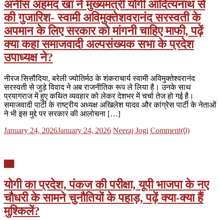
अनीस अहमद खां ने मुख्यमंत्री योगी आदित्यनाथ से
की गुजारिश- स्वामी अविमुक्तेशवरानंद सरस्वती के
अपमान के लिए सरकार को मांगनी चाहिए माफी, पढ़ें
क्या कहा समाजवादी अल्पसंख्यक सभा के प्रदेश
उपाध्यक्ष ने?
नीरज सिसौदिया, बरेली ज्योतिर्मठ के शंकराचार्य स्वामी अविमुक्तेश्वरानंद
सरस्वती से जुड़े विवाद ने अब राजनीतिक रूप ले लिया है। उनके साथ
प्रयागराज में हुए कथित व्यवहार को लेकर देशभर में चर्चा तेज हो गई है।
समाजवादी पार्टी के राष्ट्रीय अध्यक्ष अखिलेश यादव और कांग्रेस पार्टी के नेताओं
ने भी इस मुद्दे पर सरकार की आलोचना […]
Posted
Author
January 24, 2026
January 24, 2026
Neeraj Jogi
Comment(0)
on
यूपी
योगी का प्रदेश, पंकज की परीक्षा, यूपी भाजपा के नए
चौधरी के सामने चुनौतियों के पहाड़, पढ़ें क्या-क्या हैं
मुश्किलें?