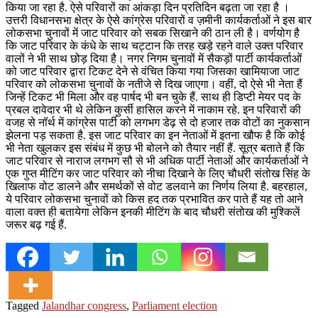
किया जा रहा है. ऐसे परिवारों का आंकड़ा दिन प्रतिदिन बढ़ता जा रहा है ।
उत्तरी विधानसभा क्षेत्र के ऐसे कांग्रेस परिवारों व ज़मीनी कार्यकर्ताओं ने इस बार
लोकसभा चुनावों में जाट परिवार को सबक सिखाने की ठान ली है। वर्णयोग है
कि जाट परिवार के कंधे के साथ चट्टान कि तरह खड़े रहने वाले उक्त परिवार
वालों ने भी साथ छोड़ दिया है। नगर निगम चुनावों में सैकड़ों पार्टी कार्यकर्ताओं
को जाट परिवार द्वारा टिकट देने से वंचित किया गया जिसका खामियाजा जाट
परिवार को लोकसभा चुनावों के नतीजे से दिख जाएगा। वहीं, दो ऐसे भी नेता हैं
जिन्हें टिकट भी मिला और वह पार्षद भी बन चुके हैं. साथ ही डिप्टी मेयर पद के
प्रबल दावेदार भी थे लेकिन कुर्सी हासिल करने में नाकाम रहे. इन परिवारों की
वजह से नॉर्थ में कांग्रेस पार्टी को लगभग डेढ़ से दो हजार तक वोटों का नुकसान
झेलना पड़ सकता है. इस जाट परिवार का इन नेताओं में इतना खौफ है कि कोई
भी नेता खुलकर इस संबंध में कुछ भी बोलने को तैयार नहीं हैं. सूत्र बताते हैं कि
जाट परिवार से नाराज लगभग सौ से भी अधिक पार्टी नेताओं और कार्यकर्ताओं ने
एक गुप्त मीटिंग कर जाट परिवार को नीचा दिखाने के लिए चौधरी संतोख सिंह के
खिलाफ वोट डालने और समर्थकों से वोट डलवाने का निर्णय लिया है. बहरहाल,
ये परिवार लोकसभा चुनावों को किस हद तक प्रभावित कर पाते हैं यह तो आने
वाला वक्त ही बतायेगा लेकिन इनकी मीटिंग के बाद चौधरी संतोख की मुश्किलें
जरूर बढ़ गई हैं.
Tagged
Jalandhar congress
,
Parliament election