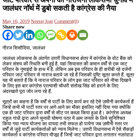
जालंधर नॉर्थ में डुबो सकती है कांग्रेस की नैया
Posted
Author
May 16, 2019
Neeraj Jogi
Comment(0)
on
Share now
नीरज सिसौदिया, जालंधर
जालंधर लोकसभा के अंतर्गत उत्तरी विधानसभा क्षेत्र में कांग्रेस के वोट बैंक को
लेकर संशय की स्थिति बनी हुई है. यहां सियासत की कमान वर्षों से एक जाट
परिवार के नुमाइंदों के हाथ में है. लेकिन अब इस परिवार के ही करीबी रहे दर्जनों
परिवार जाट परिवार से नाराज बताये जा रहे हैं जिसकी पुष्टि सूत्र करते हैं. सूत्र
यह भी बताते हैं कि ये नाराज परिवार के लोग इस जाट परिवार को नीचा दिखाने
के लिए इस बार कांग्रेस प्रत्याशी चौधरी संतोख सिंह को हराने के लिए
अंदरखाते पूरा जोर लगा रहे हैं.
सूत्रों का कहना है कि वर्षों से पार्टी के लिए कार्य कर रहे ऐसे ज़मीनी कार्यकर्ता हैं
जिन्हें कभी भी पार्टी स्तर पर आगे आने का मौका इसलिए नहीं दिया गया क्योंकि
एक ही जाट परिवार द्वारा वर्षों से सीट पर कब्ज़ा किया हुआ है। कांग्रेस अध्यक्ष
राहुल गांधी द्वारा अपने चुनावी घोषणा पत्र में आम जनता के लिये सुनिश्चित
किया गया न्याय योजना का वायदा तभी सफल हो पायेगा जब ज़मीनी स्तर पर
वर्षों से जुड़े पार्टी कार्यकर्ताओं को न्याय मिलेगा। उत्तरी विधानसभा में ऐसे सैकड़ों
कार्यकर्ता व कांग्रेस परिवार मौजूद हैं जिन्हें जाट परिवार द्वारा लगातार नज़रंदाज़