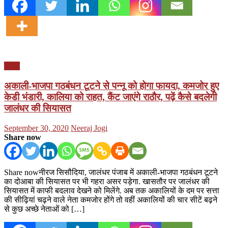
पंजाब
अकाली-भाजपा गठबंधन टूटने से पन्नू को होगा फायदा, कमजोर हुए
केडी भंडारी, कालिया को राहत, कैंट जाएंगे राठौर, पढ़ें कैसे बदलेगी
जालंधर की सियासत
Posted
Author
September 30, 2020
Neeraj Jogi
on
Share now
Share nowनीरज सिसौदिया, जालंधर पंजाब में अकाली-भाजपा गठबंधन टूटने
का दोआबा की सियासत पर भी गहरा असर पड़ेगा. खासतौर पर जालंधर की
सियासत में काफी बदलाव देखने को मिलेंगे. अब तक अकालियों के दम पर सत्ता
की सीढ़ियां चढ़ने वाले नेता कमजोर होंगे तो वहीं अकालियों की चार सीटें बढ़ने
से कुछ अच्छे नेताओं को […]