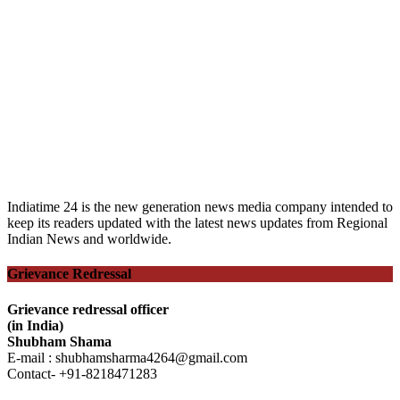
Indiatime 24 is the new generation news media company intended to
keep its readers updated with the latest news updates from Regional
Indian News and worldwide.
Grievance Redressal
Grievance redressal officer
(in India)
Shubham Shama
E-mail : shubhamsharma4264@gmail.com
Contact- +91-8218471283