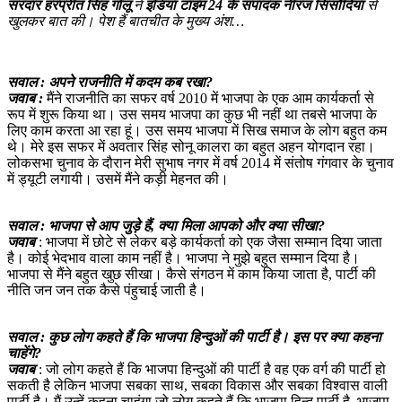
सरदार हरप्रीत सिंह गोलू
ने
इंडिया टाइम 24 के संपादक नीरज सिसौदिया
से
खुलकर बात की। पेश हैं बातचीत के मुख्य अंश…
सवाल : अपने राजनीति में कदम कब रखा?
जवाब :
मैंने राजनीति का सफर वर्ष 2010 में भाजपा के एक आम कार्यकर्ता से
रूप में शुरू किया था। उस समय भाजपा का कुछ भी नहीं था तबसे भाजपा के
लिए काम करता आ रहा हूं। उस समय भाजपा में सिख समाज के लोग बहुत कम
थे। मेरे इस सफर में अवतार सिंह सोनू कालरा का बहुत अहन योगदान रहा।
लोकसभा चुनाव के दौरान मेरी सुभाष नगर में वर्ष 2014 में संतोष गंगवार के चुनाव
में ड्यूटी लगायी। उसमें मैंने कड़ी मेहनत की।
सवाल : भाजपा से आप जुड़े हैं, क्या मिला आपको और क्या सीखा?
जवाब
: भाजपा में छोटे से लेकर बड़े कार्यकर्ता को एक जैसा सम्मान दिया जाता
है। कोई भेदभाव वाला काम नहीं है। भाजपा ने मुझे बहुत सम्मान दिया है।
भाजपा से मैंने बहुत खुछ सीखा। कैसे संगठन में काम किया जाता है, पार्टी की
नीति जन जन तक कैसे पंहुचाई जाती है।
सवाल : कुछ लोग कहते हैं कि भाजपा हिन्दुओं की पार्टी है। इस पर क्या कहना
चाहेंगे?
जवाब
: जो लोग कहते हैं कि भाजपा हिन्दुओं की पार्टी है वह एक वर्ग की पार्टी हो
सकती है लेकिन भाजपा सबका साथ, सबका विकास और सबका विश्वास वाली
पार्टी है। मैं उन्हें कहना चाहूंगा जो लोग कहते हैं कि भाजपा हिन्दू पार्टी है, भाजपा