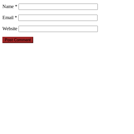
Name
*
Email
*
Website