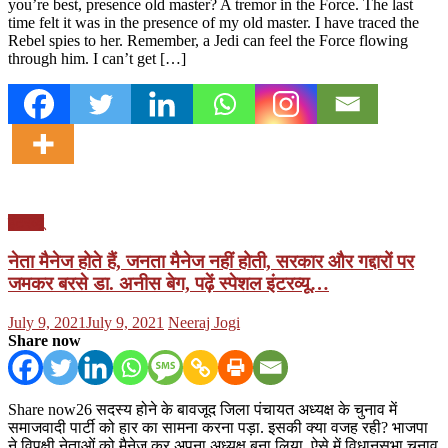
you’re best, presence old master? A tremor in the Force. The last
time felt it was in the presence of my old master. I have traced the
Rebel spies to her. Remember, a Jedi can feel the Force flowing
through him. I can’t get […]
इंटरव्यू
नेता मैनेज होते हैं, जनता मैनेज नहीं होती, सरकार और गद्दारों पर
जमकर बरसे डा. अनीस बेग, पढ़ें स्पेशल इंटरव्यू…
Posted
Author
July 9, 2021
July 9, 2021
Neeraj Jogi
on
Share now
Share now26 सदस्य होने के बावजूद जिला पंचायत अध्यक्ष के चुनाव में
समाजवादी पार्टी को हार का सामना करना पड़ा. इसकी क्या वजह रही? भाजपा
ने विपक्षी नेताओं को मैनेज कर अपना अध्यक्ष बना लिया, ऐसे में विधानसभा चुनाव