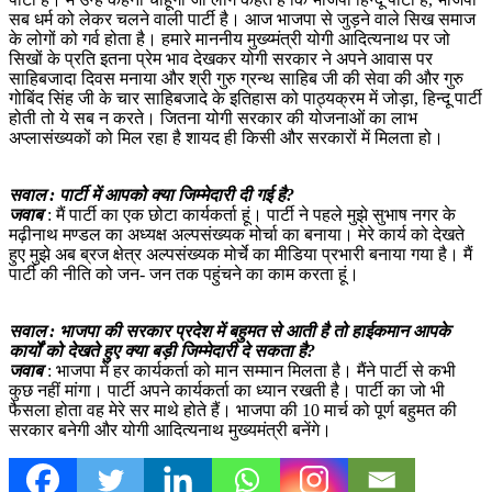
सब धर्म को लेकर चलने वाली पार्टी है। आज भाजपा से जुड़ने वाले सिख समाज
के लोगों को गर्व होता है। हमारे माननीय मुख्य्मंत्री योगी आदित्यनाथ पर जो
सिखों के प्रति इतना प्रेम भाव देखकर योगी सरकार ने अपने आवास पर
साहिबजादा दिवस मनाया और श्री गुरु ग्रन्थ साहिब जी की सेवा की और गुरु
गोबिंद सिंह जी के चार साहिबजादे के इतिहास को पाठ्यक्रम में जोड़ा, हिन्दू पार्टी
होती तो ये सब न करते। जितना योगी सरकार की योजनाओं का लाभ
अप्लासंख्यकों को मिल रहा है शायद ही किसी और सरकारों में मिलता हो।
सवाल : पार्टी में आपको क्या जिम्मेदारी दी गई है?
जवाब
: मैं पार्टी का एक छोटा कार्यकर्ता हूं। पार्टी ने पहले मुझे सुभाष नगर के
मढ़ीनाथ मण्डल का अध्यक्ष अल्पसंख्यक मोर्चा का बनाया। मेरे कार्य को देखते
हुए मुझे अब ब्रज क्षेत्र अल्पसंख्यक मोर्चे का मीडिया प्रभारी बनाया गया है। मैं
पार्टी की नीति को जन- जन तक पहुंचने का काम करता हूं।
सवाल : भाजपा की सरकार प्रदेश में बहुमत से आती है तो हाईकमान आपके
कार्यों को देखते हुए क्या बड़ी जिम्मेदारी दे सकता है?
जवाब
: भाजपा में हर कार्यकर्ता को मान सम्मान मिलता है। मैंने पार्टी से कभी
कुछ नहीं मांगा। पार्टी अपने कार्यकर्ता का ध्यान रखती है। पार्टी का जो भी
फैसला होता वह मेरे सर माथे होते हैं। भाजपा की 10 मार्च को पूर्ण बहुमत की
सरकार बनेगी और योगी आदित्यनाथ मुख्यमंत्री बनेंगे।