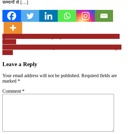
सम्मानों से […]
Post
मुरली मनोहर के नेतृत्व में गांव बुलंदपुर में चलाया गया मतदाता जागरूकता
अभियान
navigation
कार से जा रहे थे आईएमसी प्रमुख मौलाना तौकीर रज़ा खान, रास्ते में हुआ
हादसा
Leave a Reply
Your email address will not be published.
Required fields are
marked
*
Comment
*