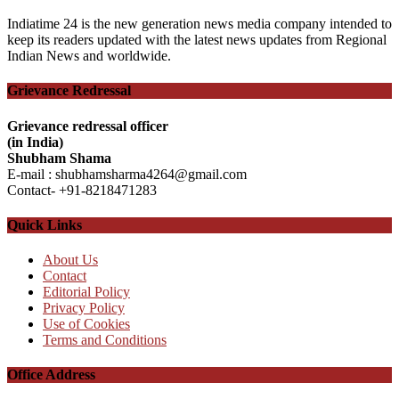
Indiatime 24 is the new generation news media company intended to
keep its readers updated with the latest news updates from Regional
Indian News and worldwide.
Grievance Redressal
Grievance redressal officer
(in India)
Shubham Shama
E-mail : shubhamsharma4264@gmail.com
Contact- +91-8218471283
Quick Links
About Us
Contact
Editorial Policy
Privacy Policy
Use of Cookies
Terms and Conditions
Office Address