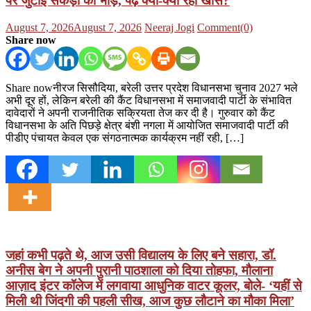
पर जुटाई सैकड़ों की भीड़, पढ़ें क्या-क्या रहा खास?
Posted
Author
August 7, 2026
August 7, 2026
Neeraj Jogi
Comment(0)
on
Share now
Share nowनीरज सिसौदिया, बरेली उत्तर प्रदेश विधानसभा चुनाव 2027 भले
अभी दूर हों, लेकिन बरेली की कैंट विधानसभा में समाजवादी पार्टी के संभावित
दावेदारों ने अपनी राजनीतिक सक्रियता तेज कर दी है। गुरुवार को कैंट
विधानसभा के अति पिछड़े क्षेत्र बंशी नगला में आयोजित समाजवादी पार्टी की
पीडीए पंचायत केवल एक संगठनात्मक कार्यक्रम नहीं रही, […]
जहां कभी पढ़ते थे, आज उसी विद्यालय के लिए बने सहारा, डॉ.
अनीस बेग ने अपनी पुरानी पाठशाला को दिया तोहफा, मौलाना
आज़ाद इंटर कॉलेज में लगवाया आधुनिक वाटर कूलर, बोले- ‘यहीं से
मिली थी जिंदगी की पहली सीख, आज कुछ लौटाने का मौका मिला’