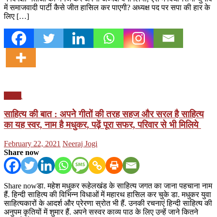
में समाजवादी पार्टी कैसे जीत हासिल कर पाएगी? अध्यक्ष पद पर सपा की हार के
लिए […]
इंटरव्यू
साहित्य की बात : अपनेे गीतों की तरह सहज और सरल है साहित्य
का यह स्वर, नाम है मधुकर, पढ़ें पूरा सफर, परिवार से भी मिलिये
Posted
Author
February 22, 2021
Neeraj Jogi
on
Share now
Share nowडा. महेश मधुकर रूहेलखंड के साहित्य जगत का जाना पहचाना नाम
हैं. हिन्दी साहित्य की विभिन्न विधाओं में महारथ हासिल कर चुके डा. मधुकर युवा
साहित्यकारों के आदर्श और प्रेरणा स्रोत भी हैं. उनकी रचनाएं हिन्दी साहित्य की
अनुपम कृतियों में शुमार हैं. अपने सस्वर काव्य पाठ के लिए उन्हें जाने कितने