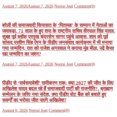
Posted
Author
August 7, 2026
August 7, 2026
Neeraj Jogi
Comment(0)
on
बरेली की समाजवादी सियासत के ‘पितामह’ के सम्मान में नेताओं का
जमावड़ा, 71 साल के हुए सपा के राष्ट्रीय सचिव वीरपाल सिंह यादव,
सुबह पूर्व ब्लॉक प्रमुख चंद्रसेन सागर पहुंचे आवास, शाम को पूर्व
सांसद प्रवीण सिंह ऐरन के पीडीए जनसंवाद कार्यक्रम में भी मनाया
गया जन्मदिन, रात को राजेश अग्रवाल ने कराया मुंह मीठा, पढ़ें कैसा
रहा जन्मदिन का जश्न?
Posted
Author
August 7, 2026
August 7, 2026
Neeraj Jogi
Comment(0)
on
पीडीए से ‘सर्वसमावेशी’ समीकरण तक: क्या 2027 की जीत के लिए
अखिलेश यादव बदल रहे हैं समाजवादी पार्टी की राजनीति?, ब्राह्मण
सम्मेलन के जरिए नया संदेश, क्या पीडीए वोट बैंक को बचाते हुए
सवर्णों का भरोसा जीत पाएंगे अखिलेश?
Posted
Author
August 6, 2026
Neeraj Jogi
Comment(0)
on