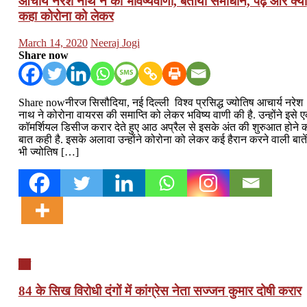
आचार्य नरेश नाथ ने की भविष्यवाणी, बताया समाधान, पढ़ें और क्या
कहा कोरोना को लेकर
Posted
Author
March 14, 2020
Neeraj Jogi
on
Share now
Share nowनीरज सिसौदिया, नई दिल्ली विश्व प्रसिद्ध ज्योतिष आचार्य नरेश
नाथ ने कोरोना वायरस की समाप्ति को लेकर भविष्य वाणी की है. उन्होंने इसे 
कॉमर्शियल डिसीज करार देते हुए आठ अप्रैल से इसके अंत की शुरुआत होने 
बात कही है. इसके अलावा उन्होंने कोरोना को लेकर कई हैरान करने वाली बातें
भी ज्योतिष […]
देश
84 के सिख विरोधी दंगों में कांग्रेस नेता सज्जन कुमार दोषी करार