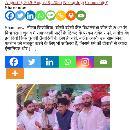
Posted
Author
August 9, 2026
August 9, 2026
Neeraj Jogi
Comment(0)
on
Share now
Share now नीरज सिसौदिया, बरेली बरेली कैंट विधानसभा सीट से 2027 के
विधानसभा चुनाव में समाजवादी पार्टी के टिकट के प्रबल दावेदार डॉ. अनीस बेग
इन दिनों सिर्फ चुनावी तैयारियों के लिए ही नहीं, बल्कि अपनी उस सामाजिक
पहचान को मजबूत करने के लिए भी सक्रिय हैं, जिसमें धर्म की दीवारों से ज्यादा
इंसानियत और […]