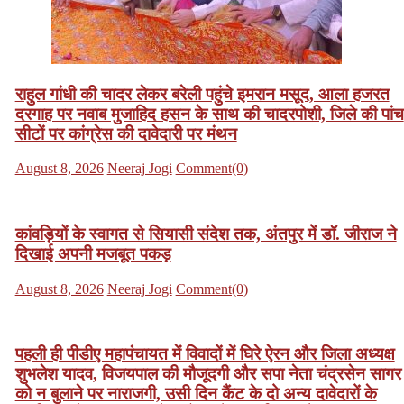
राहुल गांधी की चादर लेकर बरेली पहुंचे इमरान मसूद, आला हजरत
दरगाह पर नवाब मुजाहिद हसन के साथ की चादरपोशी, जिले की पांच
सीटों पर कांग्रेस की दावेदारी पर मंथन
Posted
Author
August 8, 2026
Neeraj Jogi
Comment(0)
on
कांवड़ियों के स्वागत से सियासी संदेश तक, अंतपुर में डॉ. जीराज ने
दिखाई अपनी मजबूत पकड़
Posted
Author
August 8, 2026
Neeraj Jogi
Comment(0)
on
पहली ही पीडीए महापंचायत में विवादों में घिरे ऐरन और जिला अध्यक्ष
शुभलेश यादव, विजयपाल की मौजूदगी और सपा नेता चंद्रसेन सागर
को न बुलाने पर नाराजगी, उसी दिन कैंट के दो अन्य दावेदारों के