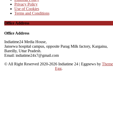
Privacy Policy
Use of Cookies
Terms and Conditions
Office Address
Office Address
Indiatime24 Media House,
Jansewa hospital campus, opposite Parag Milk factory, Kargaina,
Bareilly, Uttar Pradesh.
Email: indiatime24x7@gmail.com
© All Right Reserved 2020-2026 Indiatime 24
|
Eggnews by
Them
Egg
.