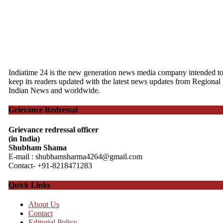
Indiatime 24 is the new generation news media company intended t
keep its readers updated with the latest news updates from Regional
Indian News and worldwide.
Grievance Redressal
Grievance redressal officer
(in India)
Shubham Shama
E-mail : shubhamsharma4264@gmail.com
Contact- +91-8218471283
Quick Links
About Us
Contact
Editorial Policy