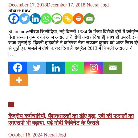
Posted
Author
December 17, 2018
December 17, 2018
Neeraj Jogi
on
Share now
Share nowनीरज सिसौदिया, नई दिल्ली 1984 के सिख विरोधी दंगों में कांग्रे
नेता सज्जन कुमार को आज अदालत ने दोषी करार दिया है| साथ ही उम्रकैैैद 
सजा सुनाई है. दिल्ली हाईकोर्ट ने कांग्रेस नेता सज्जन कुमार को आज सिख दंग
से जुड़े एक मामले में दोषी करार दिया है| अप्रैल 2013 में निचली अदालत ने
[…]
देश
केंद्रीय कर्मचारियों, पेंशनधारकों का डीए बढ़ा, रबी की फसलों का
एमएसपी भी बढ़ाया, पढ़ें मोदी कैबिनेट के फैसले
Posted
Author
October 16, 2024
Neeraj Jogi