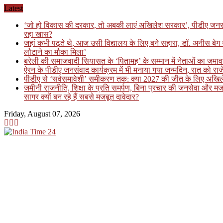
Skip
Latest
to
‘जो हो विकास की दरकार, तो अबकी लाएं अखिलेश सरकार’, पीडीए जनसंवाद कार
content
रहा खास?
जहां कभी पढ़ते थे, आज उसी विद्यालय के लिए बने सहारा, डॉ. अनीस बे
लौटाने का मौका मिला’
बरेली की समाजवादी सियासत के ‘पितामह’ के सम्मान में नेताओं का जमावड़
ऐरन के पीडीए जनसंवाद कार्यक्रम में भी मनाया गया जन्मदिन, रात को राजे
पीडीए से ‘सर्वसमावेशी’ समीकरण तक: क्या 2027 की जीत के लिए अखिलेश य
जमीनी राजनीति, शिक्षा के प्रति समर्पण, बिना प्रचार की जनसेवा और मज
सागर क्यों बन रहे हैं सबसे मजबूत दावेदार?
Friday, August 07, 2026