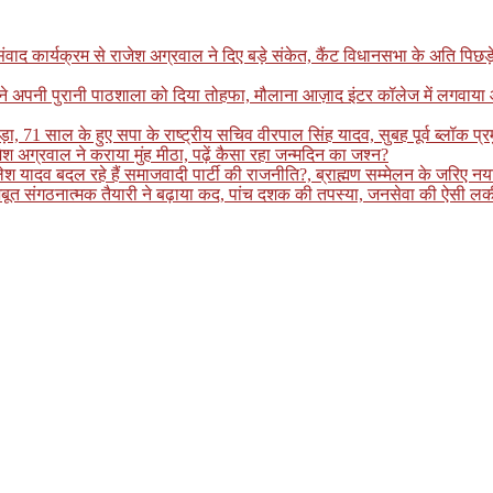
्यक्रम से राजेश अग्रवाल ने दिए बड़े संकेत, कैंट विधानसभा के अति पिछड़े इलाके
ग ने अपनी पुरानी पाठशाला को दिया तोहफा, मौलाना आज़ाद इंटर कॉलेज में लगवाय
ा, 71 साल के हुए सपा के राष्ट्रीय सचिव वीरपाल सिंह यादव, सुबह पूर्व ब्लॉक प्
श अग्रवाल ने कराया मुंह मीठा, पढ़ें कैसा रहा जन्मदिन का जश्न?
ादव बदल रहे हैं समाजवादी पार्टी की राजनीति?, ब्राह्मण सम्मेलन के जरिए नया स
बूत संगठनात्मक तैयारी ने बढ़ाया कद, पांच दशक की तपस्या, जनसेवा की ऐसी लकीर 