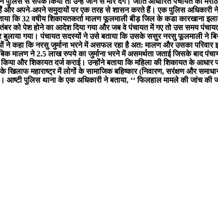
ने पुलिस से संपर्क किया तो उन्हें जान से मार देंगे। जाति आधारित पंचायत को म
ते हैं और अपने-अपने समुदायों पर एक तरह से शासन करते हैं। एक पुलिस अधिकारी 
 बताया कि 32 वषीय शिकायतकर्ता मालण फूलमाली बीड़ जिल के कडा कारखाना इलाके म
तंबर को पेश होने का आदेश दिया गया और जब वे पंचायत में गए तो उस समय पंचा
बुलाया गया। पंचायत सदस्यों ने उसे बताया कि उसके ससुर नरसु फूलमाली ने बिन
्यों ने कहा कि नरसु जुर्माना भरने में असफल रहा है अत: मालण और उसका परिवार
ाबिक मालण ने 2.5 लाख रुपये का जुर्माना भरने में असमर्थता जताई जिसके बाद प
क किया और शिकायत दर्ज कराई। उन्होंने बताया कि महिला की शिकायत के आधार पर 
े खिलाफ महाराष्ट्र में लोगों के सामाजिक बहिष्कार (निवारण, सरंक्षण और समा
ी। आष्टी पुलिस थाना के एक अधिकारी ने बताया, ‘‘ फिलहाल मामले की जांच की 