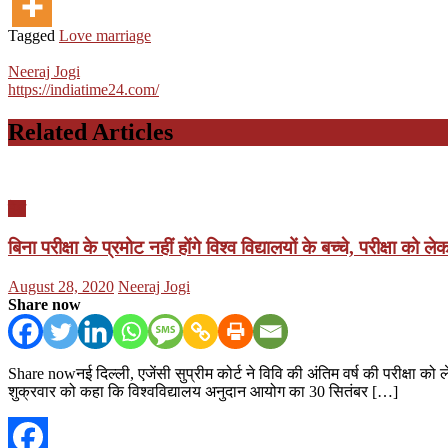
Tagged
Love marriage
Neeraj Jogi
https://indiatime24.com/
Related Articles
देश
बिना परीक्षा के प्रमोट नहीं होंगे विश्व विद्यालयों के बच्चे, परीक्षा को 
Posted
Author
August 28, 2020
Neeraj Jogi
on
Share now
Share nowनई दिल्ली, एजेंसी सुप्रीम कोर्ट ने विवि की अंतिम वर्ष की परीक्षा को ल
शुक्रवार को कहा कि विश्वविद्यालय अनुदान आयोग का 30 सितंबर […]