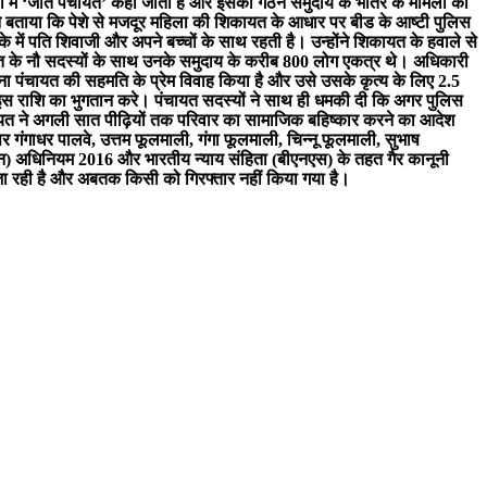
राठी में ‘जात पंचायत’ कहा जाता है और इसका गठन समुदाय के भीतर के मामलों को
ने बताया कि पेशे से मजदूर महिला की शिकायत के आधार पर बीड के आष्टी पुलिस
ें पति शिवाजी और अपने बच्चों के साथ रहती है। उन्होंने शिकायत के हवाले से
यत के नौ सदस्यों के साथ उनके समुदाय के करीब 800 लोग एकत्र थे। अधिकारी
ा पंचायत की सहमति के प्रेम विवाह किया है और उसे उसके कृत्य के लिए 2.5
 इस राशि का भुगतान करे। पंचायत सदस्यों ने साथ ही धमकी दी कि अगर पुलिस
ंचायत ने अगली सात पीढ़ियों तक परिवार का सामाजिक बहिष्कार करने का आदेश
गंगाधर पालवे, उत्तम फूलमाली, गंगा फूलमाली, चिन्नू फूलमाली, सुभाष
धान) अधिनियम 2016 और भारतीय न्याय संहिता (बीएनएस) के तहत गैर कानूनी
जा रही है और अबतक किसी को गिरफ्तार नहीं किया गया है।