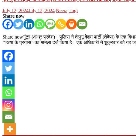
Posted
Author
July 12, 2024
July 12, 2024
Neeraj Jogi
on
Share now
Share nowगुंटूर (आंध्र प्रदेश)। पुलिस ने तेलुगू देशम पार्टी (तेदेपा) के एक
‘‘हत्या के प्रयास” का मामला दर्ज किया है। एक अधिकारी ने शुक्रवार को यह ज