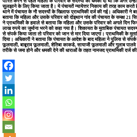
पारित करने से पहले महिला के परिवार के सदस्यों को धमकी दी थी कि अगर उन्हों
सुलझाने के लिए किया जाता है। ये पंचायतें न्यायेत्तर निकाय की तरह काम कर
थाने में पंचायत के नौ सदस्यों के खिलाफ प्राथमिकी दर्ज की गई। अधिकारी ने
बताया कि महिला और उसके परिवार को दोइथान गांव की पंचायत के समक्ष 21 सि
ने प्राथमिकी के हवाले से बताया कि महिला और उसके परिवार को अगले दिन फिर 
लाख रुपये का जुर्माना भरने को कहा गया है। शिकायत के मुताबिक पंचायत सदस
से संपर्क किया जाता तो परिवार को जान से मार दिया जाएगा। प्राथमिकी के मुत
दिया। अधिकारी ने बताया कि पंचायत के आदेश के बाद महिला ने पुलिस से संपर्
फूलमाली, बाबूराव फूलमाली, शेतिबा काकडे, सायाजी फूलमाली और गुलाब पालवे क
तरीके से जमा होने और धमकी देने की धाराओं के तहत नामजद प्राथमिकी दर्ज क