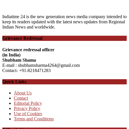
Indiatime 24 is the new generation news media company intended to
keep its readers updated with the latest news updates from Regional
Indian News and worldwide.
Grievance Redressal
Grievance redressal officer
(in India)
Shubham Shama
E-mail : shubhamsharma4264@gmail.com
Contact- +91-8218471283
Quick Links
About Us
Contact
Editorial Policy
Privacy Policy
Use of Cookies
Terms and Conditions