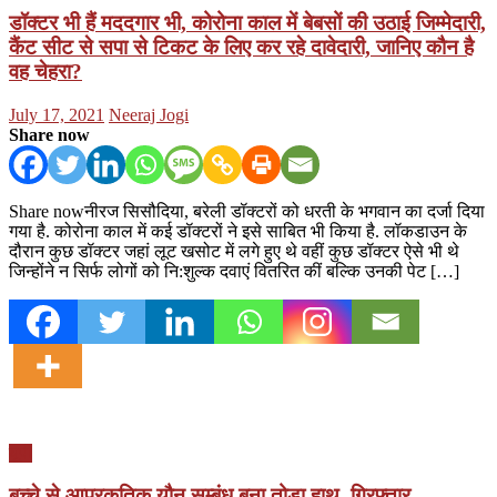
डॉक्टर भी हैं मददगार भी, कोरोना काल में बेबसों की उठाई जिम्मेदारी,
कैंट सीट से सपा से टिकट के लिए कर रहे दावेदारी, जानिए कौन है
वह चेहरा?
Posted
Author
July 17, 2021
Neeraj Jogi
on
Share now
Share nowनीरज सिसौदिया, बरेली डॉक्टरों को धरती के भगवान का दर्जा दिया
गया है. कोरोना काल में कई डॉक्टरों ने इसे साबित भी किया है. लॉकडाउन के
दौरान कुछ डॉक्टर जहां लूट खसोट में लगे हुए थे वहीं कुछ डॉक्टर ऐसे भी थे
जिन्होंने न सिर्फ लोगों को नि:शुल्क दवाएं वितरित कीं बल्कि उनकी पेट […]
यूपी
बच्चे से आप्रकृतिक यौन सम्बंध बना तोड़ा हाथ, गिरफ्तार