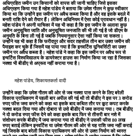
अधिग्रहित जमीन उन किसानों को वापस की जानी चाहिए जिसे इसका
अधिग्रहण किया गया है महेश पांडेय ने बताया कि उमेश गौतम ने कुछ स्वीकार
किया था कि उन्होंने इस जमीन पर अवैध कब्जा किया है और वह इसके बदले में
बनती राशि देने को तैयार हैं। लेकिन अधिनियम में ऐसा कोई प्रावधान नहीं है।
महेश पांडेय ने अपनी याचिका में यह भी कहा है कि इस जमीन के अलावा कुछ
जमीन अनुसूचित जाति और अनुसूचित जनजाति की भी ली गई है जो डीएम के
अनुमति के बिना ली गई है जबकि नियमानुसार ऐसा नहीं किया जा सकता।
उन्होंने यह भी कहा है कि फरीदपुर और सदर तहसील तीन बार उक्त जमीन की
पैमाइश कर चुके हैं जिसमें यह पाया गया है कि इनवर्टिस यूनिवर्सिटी का उक्त
जमीन पर अवैध कब्जा है। महेश पांडे ने कहा कि इस जमीन पर अवैध रूप से
इन्वर्टिस विश्वविद्यालय के डायरेक्टर हाउस का निर्माण किया जा रहा है जिसका
नक्शा भी बीडीए से अप्रूव नहीं कराया गया है।
महेश पांडेय, शिकायतकर्ता वादी
उन्होंने कहा कि उमेश गौतम की ओर से जब नक्शा पास करने के लिए बरेली
विकास प्राधिकरण में पहली बार अपील की गई थी तो बीडीए ने इस पर 3 करोड
रुपए फीस जमा करने को कहा था इसके बाद कथित तौर पर कूट कपट करके
नक्शा बदल दिया गया और दोबारा से उसे बीडीए में जमा कराया गया। तब बीडीए
ने दो करोड रुपए फीस देने को कहा इसके बाद फिर से तीसरी बार नशे में
संशोधन करके बीडीए में जमा कराया गया तो बीडीए ने उसकी फीस 80 लख
रुपए बताई लेकिन इनवर्टिस या उमेश गौतम की ओर से यह राशि जमा नहीं कराई
गई जिसके बाद बरेली विकास प्राधिकरण की ओर से उक्त निर्माण को ध्वस्त