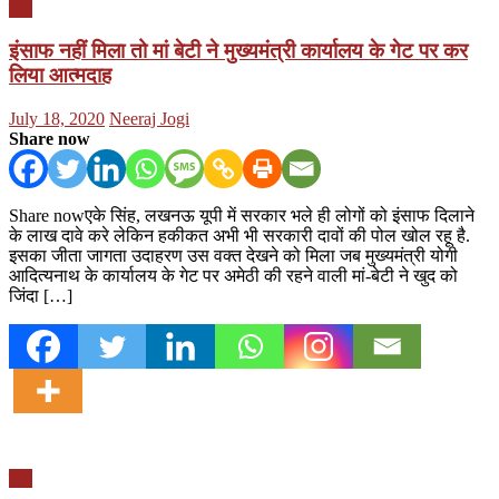
यूपी
इंसाफ नहीं मिला तो मां बेटी ने मुख्यमंत्री कार्यालय के गेट पर कर
लिया आत्मदाह
Posted
Author
July 18, 2020
Neeraj Jogi
on
Share now
Share nowएके सिंह, लखनऊ यूपी में सरकार भले ही लोगों को इंसाफ दिलाने
के लाख दावे करे लेकिन हकीकत अभी भी सरकारी दावों की पोल खोल रहू है.
इसका जीता जागता उदाहरण उस वक्त देखने को मिला जब मुख्यमंत्री योगी
आदित्यनाथ के कार्यालय के गेट पर अमेठी की रहने वाली मां-बेटी ने खुद को
जिंदा […]
यूपी