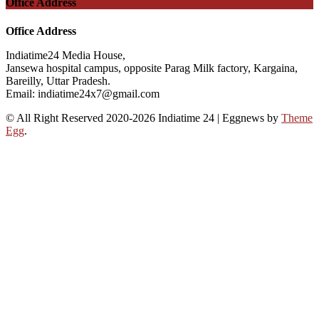
Office Address
Office Address
Indiatime24 Media House,
Jansewa hospital campus, opposite Parag Milk factory, Kargaina,
Bareilly, Uttar Pradesh.
Email: indiatime24x7@gmail.com
© All Right Reserved 2020-2026 Indiatime 24
|
Eggnews by
Theme
Egg
.