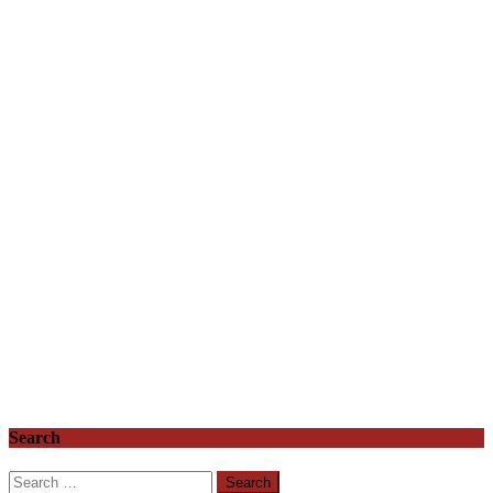
Search
Search