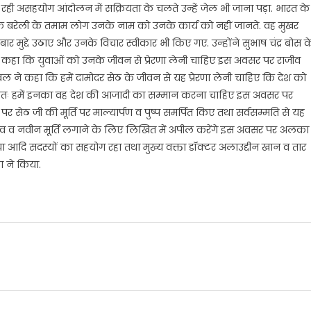
 रही असहयोग आंदोलन में सक्रियता के चलते उन्हें जेल भी जाना पड़ा. भारत के
 है कि बरेली के तमाम लोग उनके नाम को उनके कार्य को नहीं जानते. वह मुखर
 बार मुद्दे उठाए और उनके विचार स्वीकार भी किए गए. उन्होंने सुभाष चंद्र बोस क
 कहा कि युवाओं को उनके जीवन से प्रेरणा लेनी चाहिए इस अवसर पर राजीव
ेवल ने कहा कि हमें दामोदर सेठ के जीवन से यह प्रेरणा लेनी चाहिए कि देश को
ा अतः हमें इनका वह देश की आजादी का सम्मान करना चाहिए इस अवसर पर
क पर सेठ जी की मूर्ति पर माल्यार्पण व पुष्प समर्पित किए तथा सर्वसम्मति से यह
व व नवीन मूर्ति लगाने के लिए लिखित में अपील करेंगे इस अवसर पर अलका
सिया आदि सदस्यों का सहयोग रहा तथा मुख्य वक्ता डॉक्टर अलाउद्दीन खान व तार
ा ने किया.