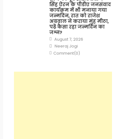
सिंह ऐरन के पीडीए जनसंवाद
कार्यक्रम में भी मनाया गया
जन्मदिन, रात को राजेश
अग्रवाल ने कराया मुंह मीठा,
पढ़ें कैसा रहा जन्मदिन का
जश्न?
Posted
August 7, 2026
on
Author
Neeraj Jogi
Comment(0)