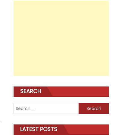
SEARCH
Search
for:
ि
LATEST POSTS