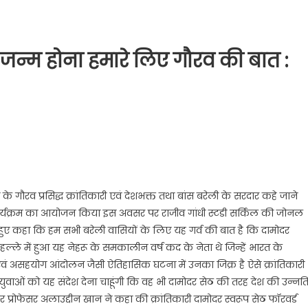
ं जन्म होना हमारे लिए गौरव की बात :
 के गौरव प्रसिद्ध क्रांतिकारी एवं देशभक्त तथा बांस बरेली के सरदार कहे जाने
 कार्यक्रम का आयोजन किया इस अवसर पर राजीव गांधी स्टडी सर्किल की जोनल
े हुए कहा कि हम सभी बरेली वासियों के लिए यह गर्व की बात है कि दामोदर
 मोहल्ले में हुआ यह नेहरू के समकालीन वर्ष कद के नेता थे जिन्हें भारत के
वं असहयोग आंदोलन जैसी ऐतिहासिक घटना में उनका जिक्र है ऐसे क्रांतिकारी
 युवाओं को यह संदेश देना चाहूंगी कि वह भी दामोदर सेठ की तरह देश की उन्नत
र प्रोफेसर अलाउद्दीन खान ने कहा की क्रांतिकारी दामोदर स्वरूप सेठ फॉरवर्ड