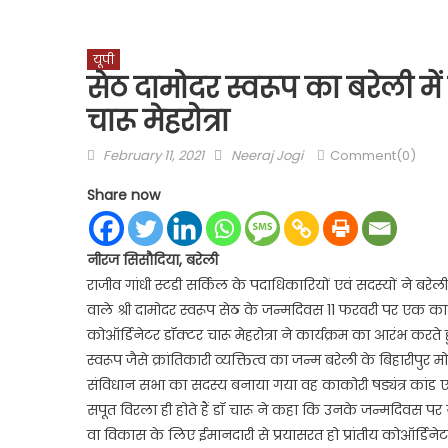
यूपी
सेठ दामोदर स्वरूप का बरेली मे
चारू मेहरोत्रा
Posted
Author
February 11, 2021
Neeraj Jogi
Comment(0)
on
Share now
नीरज सिसौदिया, बरेली
राजीव गांधी स्टडी सर्किल के पदाधिकारियों एवं सदस्यों ने बरेली
वाले श्री दामोदर स्वरूप सेठ के जन्मदिवस 11 फरवरी पर एक
कोऑर्डिनेटर डॉक्टर चारू मेहरोत्रा ने कार्यक्रम का आरंभ करत
स्वरूप जैसे क्रांतिकारी व्यक्तित्व का जन्म बरेली के बिहारीपुर
संविधान सभा का सदस्य बनाया गया वह काकोरी षड्यंत्र कांड ए
सपूत विरला ही होते हैं डॉ चारू ने कहा कि उनके जन्मदिवस पर
वा विकास के लिए ईमानदारी से प्रयासरत हो प्रांतीय कोऑर्डिनेट