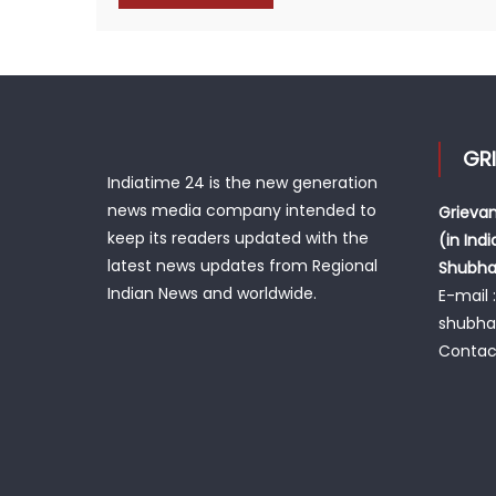
GR
Indiatime 24 is the new generation
news media company intended to
Grievan
keep its readers updated with the
(in Indi
latest news updates from Regional
Shubh
Indian News and worldwide.
E-mail :
shubh
Contac