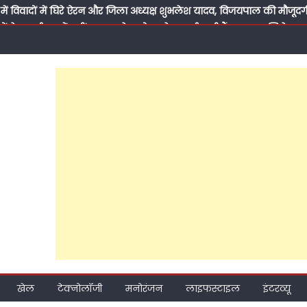
में विवादों में घिरे ऐरन और जिला अध्यक्ष शुभलेश यादव, विजयपाल की मौजूदग
ारों के कार्यक्रम में नहीं गए शुभलेश तो उनके समर्थक भी हैं नाराज, अखिलेश य
विजयपाल प्रेम की कहानी
ो अबकी लाएं अखिलेश सरकार’, पीडीए जनसंवाद कार्यक्रम से राजेश अग्रवाल ने 
दम पर जुटाई सैकड़ों की भीड़, पढ़ें क्या-क्या रहा खास?
सी विद्यालय के लिए बने सहारा, डॉ. अनीस बेग ने अपनी पुरानी पाठशाला को 
से मिली थी जिंदगी की पहली सीख, आज कुछ लौटाने का मौका मिला’
के ‘पितामह’ के सम्मान में नेताओं का जमावड़ा, 71 साल के हुए सपा के राष्ट्री
पूर्व सांसद प्रवीण सिंह ऐरन के पीडीए जनसंवाद कार्यक्रम में भी मनाया गया जन्
मीकरण तक: क्या 2027 की जीत के लिए अखिलेश यादव बदल रहे हैं समाजवादी पार
ाते हुए सवर्णों का भरोसा जीत पाएंगे अखिलेश?
खेल
टेक्नोलॉजी
मनोरंजन
लाइफस्टाइल
इंटरव्यू