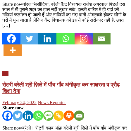
Share nowनीरज सिसौदिया, बरेली कैंट विधायक राजेश अग्रवाल पिछले दस
साल में भी पुराने शहर का हाल नहीं सुधार सके. हल्की बारिश में ही यहां की
गलियां जलमग्न हो जाती हैं और नालियों का गंदा पानी ओवरफ्लो होकर लोगों के
घरों में घुस जाता है लेकिन कैंट विधायक को इससेे कोई सरोकार नहीं है. उक्त
[…]
यूपी
रोटरी बरेली श्री ज़िले में पाँच गाँव अंगीकृत कर साक्षरता व प्रौढ़
शिक्षा देगा
Posted
Author
February 24, 2022
News Reporter
on
Share now
Share nowबरेली। रोटरी क्लब ऑफ़ बरेली श्री ज़िले में पाँच गाँव अंगीकृत कर