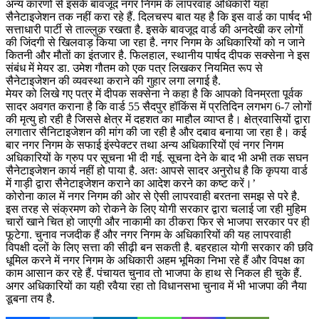
अन्य कारणों से इसके बावजूद नगर निगम के लापरवाह अधिकारी यहां
सैनेटाइजेशन तक नहीं करा रहे हैं. दिलचस्प बात यह है कि इस वार्ड का पार्षद भी
सत्ताधारी पार्टी से ताल्लुक़ रखता है. इसके बावजूद वार्ड की अनदेखी कर लोगों
की जिंदगी से खिलवाड़ किया जा रहा है. नगर निगम के अधिकारियों को न जाने
कितनी और मौताें का इंतजार है. फिलहाल, स्थानीय पार्षद दीपक सक्सेना ने इस
संबंध में मेयर डा. उमेश गौतम को एक पत्र लिखकर नियमित रूप से
सैनेटाइजेशन की व्यवस्था कराने की गुहार लगा लगाई है.
मेयर को लिखे गए पत्र में दीपक सक्सेना ने कहा है कि आपको विनम्रता पूर्वक
सादर अवगत कराना है कि वार्ड 55 सैदपुर हॉकिंस में प्रतिदिन लगभग 6-7 लोगों
की मृत्यु हो रही है जिससे क्षेत्र में दहशत का माहौल व्याप्त है। क्षेत्रवासियों द्वारा
लगातार सैनिटाइजेशन की मांग की जा रही है और दबाव बनाया जा रहा है। कई
बार नगर निगम के सफाई इंस्पेक्टर तथा अन्य अधिकारियों एवं नगर निगम
अधिकारियों के ग्रुप पर सूचना भी दी गई. सूचना देने के बाद भी अभी तक सघन
सैनेटाइजेशन कार्य नहीं हो पाया है. अतः आपसे सादर अनुरोध है कि कृपया वार्ड
में गाड़ी द्वारा सैनेटाइजेशन कराने का आदेश करने का कष्ट करें।’
कोरोना काल में नगर निगम की ओर से ऐसी लापरवाही बरतना समझ से परे है.
इस तरह से संक्रमण को रोकने के लिए योगी सरकार द्वारा चलाई जा रही मुहिम
चारों खाने चित हो जाएगी और नाकामी का ठीकरा फिर से भाजपा सरकार पर ही
फूटेगा. चुनाव नजदीक हैं और नगर निगम के अधिकारियों की यह लापरवाही
विपक्षी दलों के लिए सत्ता की सीढ़ी बन सकती है. बहरहाल योगी सरकार की छवि
धूमिल करने में नगर निगम के अधिकारी अहम भूमिका निभा रहे हैं और विपक्ष का
काम आसान कर रहे हैं. पंचायत चुनाव तो भाजपा के हाथ से निकल ही चुके हैं.
अगर अधिकारियों का यही रवैया रहा तो विधानसभा चुनाव में भी भाजपा की नैया
डूबना तय है.