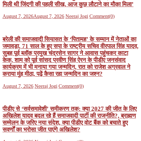
मिली थी जिंदगी की पहली सीख, आज कुछ लौटाने का मौका मिला’
Posted
Author
August 7, 2026
August 7, 2026
Neeraj Jogi
Comment(0)
on
बरेली की समाजवादी सियासत के ‘पितामह’ के सम्मान में नेताओं का
जमावड़ा, 71 साल के हुए सपा के राष्ट्रीय सचिव वीरपाल सिंह यादव,
सुबह पूर्व ब्लॉक प्रमुख चंद्रसेन सागर ने आवास पहुंचकर काटा
केक, शाम को पूर्व सांसद प्रवीण सिंह ऐरन के पीडीए जनसंवाद
कार्यक्रम में भी मनाया गया जन्मदिन, रात को राजेश अग्रवाल ने
कराया मुंह मीठा, पढ़ें कैसा रहा जन्मदिन का जश्न?
Posted
Author
August 7, 2026
Neeraj Jogi
Comment(0)
on
पीडीए से ‘सर्वसमावेशी’ समीकरण तक: क्या 2027 की जीत के लिए
अखिलेश यादव बदल रहे हैं समाजवादी पार्टी की राजनीति?, ब्राह्मण
सम्मेलन के जरिए नया संदेश, क्या पीडीए वोट बैंक को बचाते हुए
सवर्णों का भरोसा जीत पाएंगे अखिलेश?