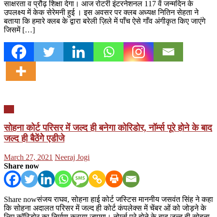
साक्षरता व प्रौढ़ शिक्षा देगा। आज रोटरी इंटरनेशनल 117 वें जन्मदिन के
उपलक्ष्य में केक सेरेमनी हुई । इस अवसर पर क्लब अध्यक्ष नितिन सेहता ने
बताया कि हमारे क्लब के द्वारा बरेली ज़िले में पाँच ऐसे गाँव अंगीकृत किए जाएंगे
जिसमें […]
यूपी
सोहना कोर्ट परिसर में जल्द ही बनेगा कोरिडोर, नॉर्म्स पूरे होने के बाद
जल्द ही बैठेंगेे एडीजे
Posted
Author
March 27, 2021
Neeraj Jogi
on
Share now
Share nowसंजय राघव, सोहना हाई कोर्ट जस्टिस माननीय जसवंत सिंह ने कहा
कि सोहना अदालत परिसर में जल्द ही कोर्ट कंपलेक्स में चेंबर ओं को जोड़ने के
लिए कॉरिडोर का निर्माण कराया जाएगा। नोर्म्स पूरे होने के बाद जल्द ही सोहना