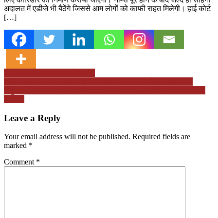
अदालत में एडीजे भी बैठेंगे जिससे आम लोगों को काफी राहत मिलेगी। हाई कोर्ट
[…]
Post
बाहर निकले इक जमाना हो गया…
प्रदेश में अपनी है सरकार फिर भी निगम में सत्ताधारी पार्षद ही दरकिनार,
navigation
अनुशासनहीनता पर भड़के पार्षद, 72 घंटे का दिया अल्टीमेटम, पढ़ें क्या है पूरा
मामला?
Leave a Reply
Your email address will not be published.
Required fields are
marked
*
Comment
*