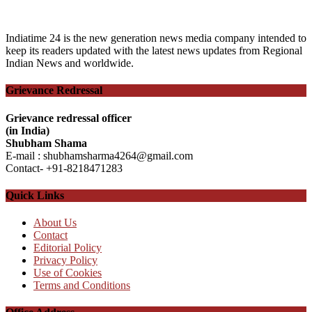
Indiatime 24 is the new generation news media company intended to
keep its readers updated with the latest news updates from Regional
Indian News and worldwide.
Grievance Redressal
Grievance redressal officer
(in India)
Shubham Shama
E-mail : shubhamsharma4264@gmail.com
Contact- +91-8218471283
Quick Links
About Us
Contact
Editorial Policy
Privacy Policy
Use of Cookies
Terms and Conditions