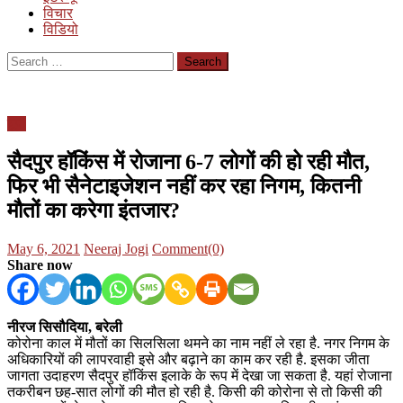
विचार
विडियो
Search
for:
यूपी
सैदपुर हॉकिंस में रोजाना 6-7 लोगों की हो रही मौत,
फिर भी सैनेटाइजेशन नहीं कर रहा निगम, कितनी
मौतों का करेगा इंतजार?
Posted
Author
May 6, 2021
Neeraj Jogi
Comment(0)
on
Share now
नीरज सिसौदिया, बरेली
कोरोना काल में मौतों का सिलसिला थमने का नाम नहीं ले रहा है. नगर निगम के
अधिकारियों की लापरवाही इसे और बढ़ाने का काम कर रही है. इसका जीता
जागता उदाहरण सैदपुर हॉकिंस इलाके के रूप में देखा जा सकता है. यहां रोजाना
तकरीबन छह-सात लोगों की मौत हो रही है. किसी की कोरोना से तो किसी की