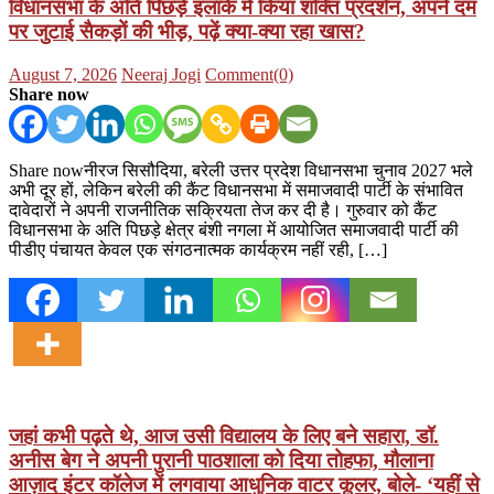
विधानसभा के अति पिछड़े इलाके में किया शक्ति प्रदर्शन, अपने दम
पर जुटाई सैकड़ों की भीड़, पढ़ें क्या-क्या रहा खास?
Posted
Author
August 7, 2026
Neeraj Jogi
Comment(0)
on
Share now
Share nowनीरज सिसौदिया, बरेली उत्तर प्रदेश विधानसभा चुनाव 2027 भले
अभी दूर हों, लेकिन बरेली की कैंट विधानसभा में समाजवादी पार्टी के संभावित
दावेदारों ने अपनी राजनीतिक सक्रियता तेज कर दी है। गुरुवार को कैंट
विधानसभा के अति पिछड़े क्षेत्र बंशी नगला में आयोजित समाजवादी पार्टी की
पीडीए पंचायत केवल एक संगठनात्मक कार्यक्रम नहीं रही, […]
जहां कभी पढ़ते थे, आज उसी विद्यालय के लिए बने सहारा, डॉ.
अनीस बेग ने अपनी पुरानी पाठशाला को दिया तोहफा, मौलाना
आज़ाद इंटर कॉलेज में लगवाया आधुनिक वाटर कूलर, बोले- ‘यहीं से