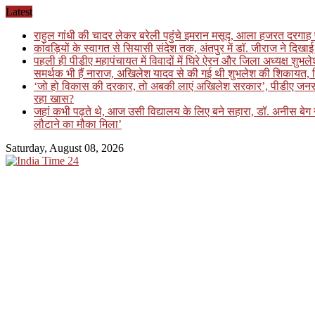
Skip
Latest
to
राहुल गांधी की चादर लेकर बरेली पहुंचे इमरान मसूद, आला हजरत दरगाह 
content
कांवड़ियों के स्वागत से सियासी संदेश तक, अंतपुर में डॉ. जीराज ने दि
पहली ही पीडीए महापंचायत में विवादों में घिरे ऐरन और जिला अध्यक्ष शुभ
समर्थक भी हैं नाराज, अखिलेश यादव से की गई थी शुभलेश की शिकायत, फि
‘जो हो विकास की दरकार, तो अबकी लाएं अखिलेश सरकार’, पीडीए जनसंवाद कार
रहा खास?
जहां कभी पढ़ते थे, आज उसी विद्यालय के लिए बने सहारा, डॉ. अनीस बे
लौटाने का मौका मिला’
Saturday, August 08, 2026