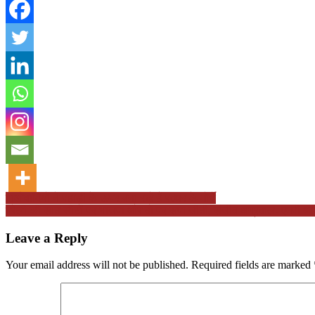
Post
माओवादियों ने पहाड़ी के ऊपर बना रखे हैं पत्थर के मोर्चे
बरेली की सात सीटों पर भाजपा और दो पर सपा जीती, संजीव अग्रवाल- एमपी आर्
navigation
Leave a Reply
Your email address will not be published.
Required fields are marked