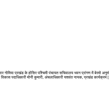
ुसार गोमिया प्रखंड के होसिर पश्चिमी पंचायत सचिवालय भवन प्रांगण में बेरमो अनु
ड विकास पदाधिकारी मोनी कुमारी, अंचलाधिकारी यशवंत नायक, प्रखंड कार्यक्रम