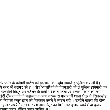
रांसफर्मर के कीमती पार्टस की हुई चोरी का उद्भेद नावाडीह पुलिस कर ली है।
पये नगद भी बरामद की है । शेष अपराधियों के गिरफ्तारी को ले पुलिस छापेमारी कर
को खरपीटो विद्युत सब स्टेशन के कर्मी रविकांत महतो एवं असलम खान को लगभग
टी टीम तकनीकी सहायता व अन्य माध्यम से माराफारी थाना क्षेत्र के सिवनडीह
 निवासी मंजूर खान को गिरफ्तार करने में सफल रही । उन्होंने बताया कि दोनों
 हजार रुपये में 8,500 रुपये तथा मंजूर को मिले आठ हजार रुपये में दो हजार
 श्रवण कुमार, रंजित कुमार शामिल थे।