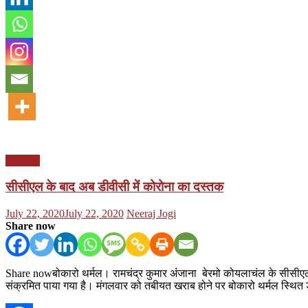
झारखण्ड
सीसीएल के बाद अब डीवीसी में कोरोना का दस्तक
Posted
Author
July 22, 2020
July 22, 2020
Neeraj Jogi
on
Share now
Share nowबोकारो थर्मल। रामचंद्र कुमार अंंजाना बेरमो कोयलाचंल के सीसीएल में 
संक्रमित पाया गया है। मंगलवार को तबीयत खराब होने पर बोकारो थर्मल स्थित ड