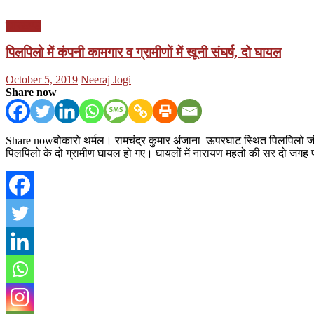
झारखण्ड
पिलपिलो में कंपनी कामगार व ग्रामीणों में खूनी संघर्ष, दो घायल
Posted
Author
October 5, 2019
Neeraj Jogi
on
Share now
Share nowबोकारो थर्मल। रामचंद्र कुमार अंंजाना ऊपरघाट स्थित पिलपिलो जंगल मे
पिलपिलो के दो ग्रामीण घायल हो गए। घायलों में नारायण महतो की सर दो जग