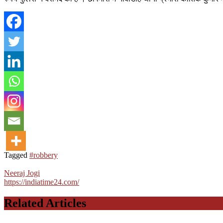
Tagged
#robbery
Neeraj Jogi
https://indiatime24.com/
Related Articles