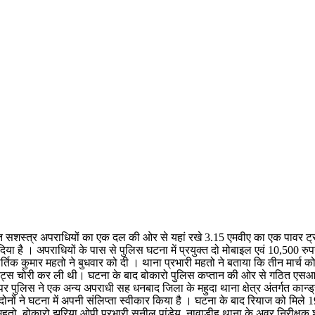
 अज्ञात सशस्त्र अपराधियों का एक दल की ओर से यहां रखे 3.15 एमवीए का एक पावर ट्
िया है । अपराधियों के पास से पुलिस घटना में प्रयुक्त दो मोबाइल एवं 10,500 रु
्तिक कुमार महतो ने बुधवार को दी । थाना प्रभारी महतो ने बताया कि तीन मार्च 
ी पाट्स चोरी कर ली थी। घटना के बाद बोकारो पुलिस कप्तान की ओर से गठित एसआई
लिस ने एक अन्य अपराधी सह धनबाद जिला के महुदा थाना क्षेत्र अंतर्गत कान्ड्रा
ोनों ने घटना में अपनी संलिप्ता स्वीकार किया है । घटना के बाद रियाज को मिले 19
ार महतो, बोकारो झरिया ओपी प्रभारी सुनील पांडेय, नावाडीह थाना के अवर निरीक्षक