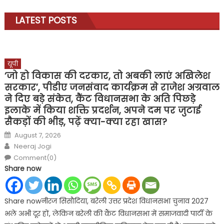
LATEST POSTS
यूपी
‘जो हो विकास की दरकार, तो अबकी लाएं अखिलेश
सरकार’, पीडीए जनसंवाद कार्यक्रम से राजेश अग्रवाल
ने दिए बड़े संकेत, कैंट विधानसभा के अति पिछड़े
इलाके में किया शक्ति प्रदर्शन, अपने दम पर जुटाई
सैकड़ों की भीड़, पढ़ें क्या-क्या रहा खास?
Posted
August 7, 2026
on
Author
Neeraj Jogi
Comment(0)
Share now
Share nowनीरज सिसौदिया, बरेली उत्तर प्रदेश विधानसभा चुनाव 2027
भले अभी दूर हों, लेकिन बरेली की कैंट विधानसभा में समाजवादी पार्टी के