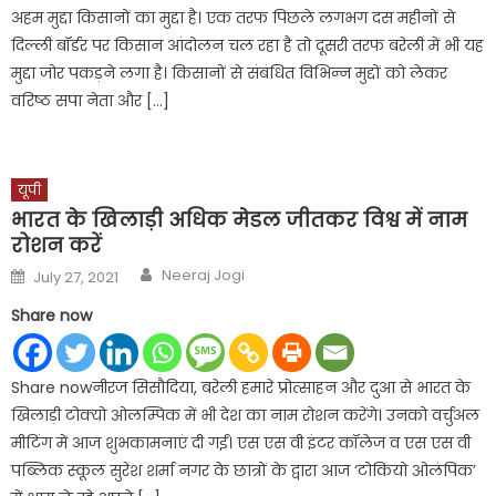
अहम मुद्दा किसानों का मुद्दा है। एक तरफ पिछले लगभग दस महीनों से
दिल्‍ली बॉर्डर पर किसान आंदोलन चल रहा है तो दूसरी तरफ बरेली में भी यह
मुद्दा जोर पकड़ने लगा है। किसानों से संबंधित विभिन्‍न मुद्दों को लेकर
वरिष्ठ सपा नेता और […]
यूपी
भारत के खिलाड़ी अधिक मेडल जीतकर विश्व में नाम
रोशन करें
Author
Posted
Neeraj Jogi
July 27, 2021
on
Share now
Share nowनीरज सिसौदिया, बरेली हमारे प्रोत्साहन और दुआ से भारत के
खिलाड़ी टोक्यो ओलम्पिक में भी देश का नाम रोशन करेंगे। उनको वर्चुअल
मीटिंग में आज शुभकामनाएं दी गईं। एस एस वी इंटर कॉलेज व एस एस वी
पब्लिक स्कूल सुरेश शर्मा नगर के छात्रों के द्वारा आज ‘टोकियो ओलंपिक’