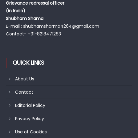
Grievance redressal officer
(in India)
Shubham Shama
E-mail : shubhamsharma4264@gmail.com
Contact- +91-8218471283
QUICK LINKS
About Us
Contact
Editorial Policy
Privacy Policy
Use of Cookies