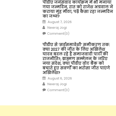
पीडीए जनसंवाद कार्यक्रम में भी मनाया
गया जन्मदिन, रात को राजेश अग्रवाल ने
कराया मुंह मीठा, पढ़ें कैसा रहा जन्मदिन
का जश्न?
Posted
August 7, 2026
on
Author
Neeraj Jogi
Comment(0)
पीडीए से ‘सर्वसमावेशी’ समीकरण तक:
क्या 2027 की जीत के लिए अखिलेश
यादव बदल रहे हैं समाजवादी पार्टी की
राजनीति?, ब्राह्मण सम्मेलन के जरिए
नया संदेश, क्या पीडीए वोट बैंक को
बचाते हुए सवर्णों का भरोसा जीत पाएंगे
अखिलेश?
Posted
August 6, 2026
on
Author
Neeraj Jogi
Comment(0)