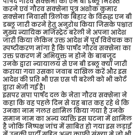
पार्षद गौरव सक्सेना का एन बी डब्लू निरस्त
करने एवं गौरव सक्सेना पुत्र अशोक कुमार
सक्सेना निवासी त्रिलोक बिहार के विरुद्ध एन बी
डब्लू जारी करने हेतु अनुरोध किया जिसके पश्चात
मुख्य न्यायिक मजिस्ट्रेट बरेली ने अपना आदेश
जारी किया लेकिन उक्त आदेश में पूर्व विवेचक का
स्पष्टीकरण मांगा है कि पार्षद गौरव सक्सेना का
उक्त प्रकरण में अभियुक्त न होने के बाबजूद
उनके द्वारा न्यायालय से एन बी डब्लू क्यों जारी
कराया गया उसका जवाब दाखिल करें और इस
आदेश की प्रति भी एस एस पी बरेली को भी कोर्ट
द्वारा भेजी गई है।
इसपर सपा पार्षद दल के नेता गौरव सक्सेना ने
कहा कि वह पहले दिन से यह बात कह रहे थे कि
उनका नाम गलत शामिल किया गया है उनके
समान नाम का अन्य व्यक्ति इस घटना में शामिल
है जोकि निष्पक्ष जांच में साबित हो गया इस लड़ाई
में उनकी पार्टी सहित अन्य काफी संख्या मे जो भी