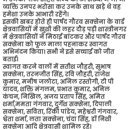
व्यक्ति उनपर भरोसा कर उनके साथ खड़े थे वह
हमेशा उनके आभारी रहेंगे।
इसकी खबर होते ही पार्षद गौरव सक्सेना के वार्ड
क्षेत्रवासियों में खुशी की लहर दौड़ पड़ी शास्त्रीनगर
में क्षेत्रवासियों ने मिठाई बांटकर और पार्षद गौरव
सक्सेना को फूल माला पहनाकर स्वागत
अभिनंदन किया। सभी ने इसे सच्चाई को जीत
बताई।
स्वागत करने वालों में सतीश जौहरी, सुभाष
सक्सेना, तरनजीत सिंह, रवि जौहरी, राजेश
कुमार, मनीष जलोटा, अनिल रस्तोगी, टी पी
यादव, शक्ति मंगलम, प्रभात कुमार, अनिल
कंचन, निखिल, अजय प्रताप सिंह, अमित
शर्मा,ममता गंगवार, दुर्गेश सक्सेना, दिपाली
सक्सेना, सविता, रिंकी पांडेय, महेश्वरी गंगवार,
श्वेता शर्मा, लता सक्सेना, चंदा सिंह, डॉ निशी
सक्सेना आदि क्षेत्रवासी शामिल रहे।