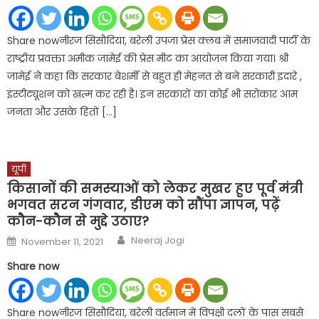
Share nowनीरज सिसौदिया, बरेली उपजा प्रेस क्लब में समाजवादी पार्टी के
राष्ट्रीय प्रवक्ता अमीक जामेई की प्रेस मीट का आयोजन किया गया। श्री
जामेई ने कहा कि सरकार बेशर्मी से बहुत ही मेहनत से बने सरकारी इदारे ,
इंस्टीट्यूशन को खत्म कर रही है। इन सरकारों का कोई भी सरोकार आम
जनता और उसके हितों […]
यूपी
किसानों की समस्‍याओं को लेकर मुखर हुए पूर्व मंत्री
भगवत सरन गंगवार, डीएम को सौंपा ज्ञापन, पढ़ें
कौन-कौन से मुद्दे उठाए?
Author
Posted
Neeraj Jogi
November 11, 2021
on
Share now
Share nowनीरज सिसौदिया, बरेली वर्तमान में विपक्षी दलों के पास सबसे