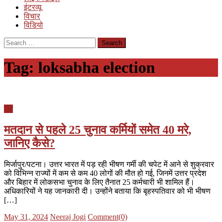
इंटरव्यू
विचार
विडियो
Search
for:
Tag:
loksabha election
देश
मतदान से पहले 25 चुनाव कर्मियों समेत 40 मरे,
जानिए कैसे?
मिर्जापुर/पटना। उत्तर भारत में पड़ रही भीषण गर्मी की चपेट में आने से शुक्रवार
को विभिन्न राज्यों में कम से कम 40 लोगों की मौत हो गई, जिनमें उत्तर प्रदेश
और बिहार में लोकसभा चुनाव के लिए तैनात 25 कर्मचारी भी शामिल हैं।
अधिकारियों ने यह जानकारी दी। उन्होंने बताया कि बृहस्पतिवार को भी भीषण
[…]
Posted
Author
May 31, 2024
Neeraj Jogi
Comment(0)