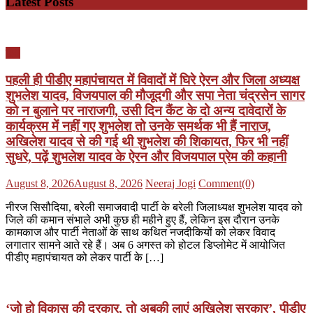
Latest Posts
यूपी
पहली ही पीडीए महापंचायत में विवादों में घिरे ऐरन और जिला अध्यक्ष
शुभलेश यादव, विजयपाल की मौजूदगी और सपा नेता चंद्रसेन सागर
को न बुलाने पर नाराजगी, उसी दिन कैंट के दो अन्य दावेदारों के
कार्यक्रम में नहीं गए शुभलेश तो उनके समर्थक भी हैं नाराज,
अखिलेश यादव से की गई थी शुभलेश की शिकायत, फिर भी नहीं
सुधरे, पढ़ें शुभलेश यादव के ऐरन और विजयपाल प्रेम की कहानी
Posted
Author
August 8, 2026
August 8, 2026
Neeraj Jogi
Comment(0)
on
नीरज सिसौदिया, बरेली समाजवादी पार्टी के बरेली जिलाध्यक्ष शुभलेश यादव को
जिले की कमान संभाले अभी कुछ ही महीने हुए हैं, लेकिन इस दौरान उनके
कामकाज और पार्टी नेताओं के साथ कथित नजदीकियों को लेकर विवाद
लगातार सामने आते रहे हैं। अब 6 अगस्त को होटल डिप्लोमेट में आयोजित
पीडीए महापंचायत को लेकर पार्टी के […]
‘जो हो विकास की दरकार, तो अबकी लाएं अखिलेश सरकार’, पीडीए