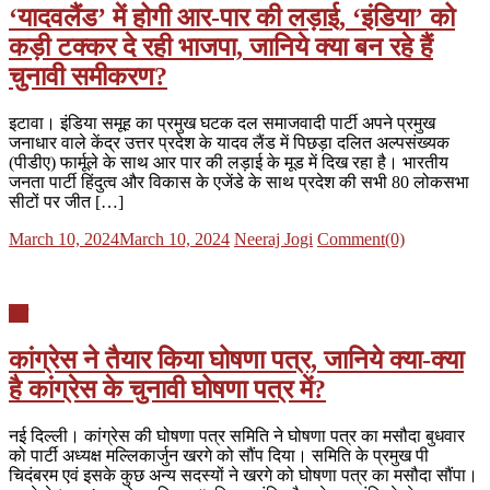
‘यादवलैंड’ में होगी आर-पार की लड़ाई, ‘इंडिया’ को
कड़ी टक्कर दे रही भाजपा, जानिये क्या बन रहे हैं
चुनावी समीकरण?
इटावा। इंडिया समूह का प्रमुख घटक दल समाजवादी पार्टी अपने प्रमुख
जनाधार वाले केंद्र उत्तर प्रदेश के यादव लैंड में पिछड़ा दलित अल्पसंख्यक
(पीडीए) फार्मूले के साथ आर पार की लड़ाई के मूड में दिख रहा है। भारतीय
जनता पार्टी हिंदुत्व और विकास के एजेंडे के साथ प्रदेश की सभी 80 लोकसभा
सीटों पर जीत […]
Posted
Author
March 10, 2024
March 10, 2024
Neeraj Jogi
Comment(0)
on
देश
कांग्रेस ने तैयार किया घोषणा पत्र, जानिये क्या-क्या
है कांग्रेस के चुनावी घोषणा पत्र में?
नई दिल्ली। कांग्रेस की घोषणा पत्र समिति ने घोषणा पत्र का मसौदा बुधवार
को पार्टी अध्यक्ष मल्लिकार्जुन खरगे को सौंप दिया। समिति के प्रमुख पी
चिदंबरम एवं इसके कुछ अन्य सदस्यों ने खरगे को घोषणा पत्र का मसौदा सौंपा।