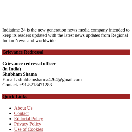
Indiatime 24 is the new generation news media company intended to
keep its readers updated with the latest news updates from Regional
Indian News and worldwide.
Grievance Redressal
Grievance redressal officer
(in India)
Shubham Shama
E-mail : shubhamsharma4264@gmail.com
Contact- +91-8218471283
Quick Links
About Us
Contact
Editorial Policy
Privacy Policy
Use of Cookies