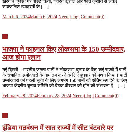
खरगे ने ‘एक्स’ पर पोस्ट किया, “हरित क्रांति और श्वेत क्रांति से लेकर
सार्वजनिक उपक्रमों के […]
Posted
Author
March 6, 2024
March 6, 2024
Neeraj Jogi
Comment(0)
on
देश
भाजपा ने फाइनल किए लोकसभा के 150 उम्मीदवार,
आज होगा एलान
नई दिल्ली। भारतीय जनता पार्टी ने लोकसभा चुनाव के लिए कई राज्यों में पार्टी
के संभावित उम्मीदवारों के नाम तय करने के लिए बुधवार को मंथन किया। पार्टी
उम्मीदवारों की पहली सूची के लिए लगभग 150 नामों को अंतिम रूप देने के लिए
भाजपा केंद्रीय चुनाव समिति की बैठक वीरवार को होने की संभावना है। […]
Posted
Author
February 28, 2024
February 28, 2024
Neeraj Jogi
Comment(0)
on
देश
इंडिया गठबंधन में सात राज्यों में सीट बंटवारे पर