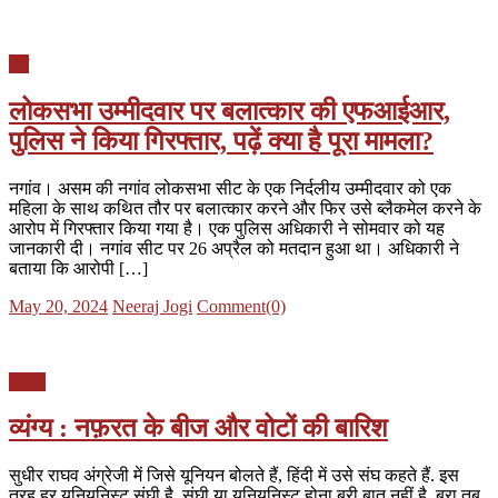
on
देश
लोकसभा उम्मीदवार पर बलात्कार की एफआईआर,
पुलिस ने किया गिरफ्तार, पढ़ें क्या है पूरा मामला?
नगांव। असम की नगांव लोकसभा सीट के एक निर्दलीय उम्मीदवार को एक
महिला के साथ कथित तौर पर बलात्कार करने और फिर उसे ब्लैकमेल करने के
आरोप में गिरफ्तार किया गया है। एक पुलिस अधिकारी ने सोमवार को यह
जानकारी दी। नगांव सीट पर 26 अप्रैल को मतदान हुआ था। अधिकारी ने
बताया कि आरोपी […]
Posted
Author
May 20, 2024
Neeraj Jogi
Comment(0)
on
विचार
व्यंग्य : नफ़रत के बीज और वोटों की बारिश
सुधीर राघव अंग्रेजी में जिसे यूनियन बोलते हैं, हिंदी में उसे संघ कहते हैं. इस
तरह हर यूनियनिस्ट संघी है. संघी या यूनियनिस्ट होना बुरी बात नहीं है. बुरा तब