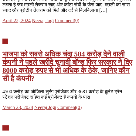
लगता है जब मछली तेजराम खाए और कांटा संघी के फंस जाए. मछली का सारा
स्वाद और प्रोटीन तेजराम को मिले और दर्द से बिलबिलाना […]
Posted
Author
April 22, 2024
Neeraj Jogi
Comment(0)
on
देश
भाजपा को सबसे अधिक चंदा 584 करोड़ देने वाली
कंपनी ने पहले खरीदे चुनावी बॉन्ड फिर सरकार ने दिए
8000 करोड़ रुपए से भी अधिक के ठेके, जानिए कौन
सी है कंपनी?
4500 करोड़ का जोजिला सुरंग प्रोजेक्ट और 3681 करोड़ के बुलेट ट्रेन
स्टेशन प्रोजेक्ट सहित कई प्रोजेक्ट हैं कंपनी के पास
Posted
Author
March 23, 2024
Neeraj Jogi
Comment(0)
on
यूपी