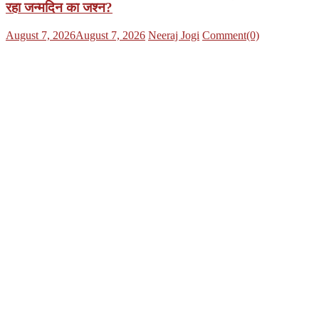
रहा जन्मदिन का जश्न?
Posted
Author
August 7, 2026
August 7, 2026
Neeraj Jogi
Comment(0)
on