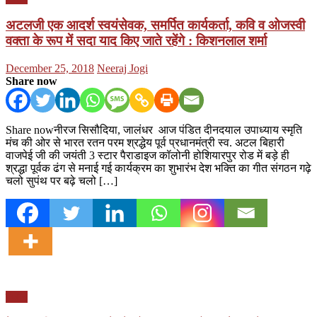
अटलजी एक आदर्श स्वयंसेवक, समर्पित कार्यकर्ता, कवि व ओजस्वी
वक्ता के रूप में सदा याद किए जाते रहेंगे : किशनलाल शर्मा
Posted
Author
December 25, 2018
Neeraj Jogi
on
Share now
Share nowनीरज सिसौदिया, जालंधर आज पंडित दीनदयाल उपाध्याय स्मृति
मंच की ओर से भारत रतन परम श्रद्धेय पूर्व प्रधानमंत्री स्व. अटल बिहारी
वाजपेई जी की जयंती 3 स्टार पैराडाइज कॉलोनी होशियारपुर रोड में बड़े ही
श्रद्धा पूर्वक ढंग से मनाई गई कार्यक्रम का शुभारंभ देश भक्ति का गीत संगठन गढ़े
चलो सुपंथ पर बढ़े चलो […]
पंजाब