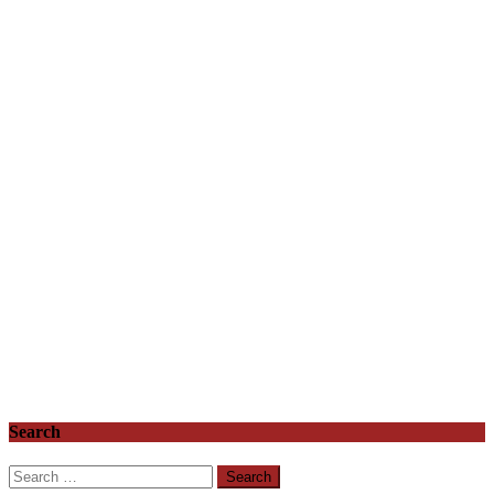
Search
Search
for: