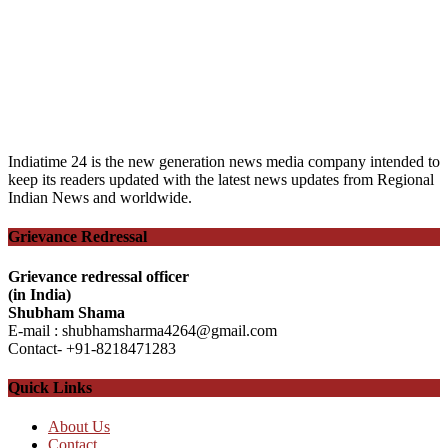
Indiatime 24 is the new generation news media company intended to
keep its readers updated with the latest news updates from Regional
Indian News and worldwide.
Grievance Redressal
Grievance redressal officer
(in India)
Shubham Shama
E-mail : shubhamsharma4264@gmail.com
Contact- +91-8218471283
Quick Links
About Us
Contact