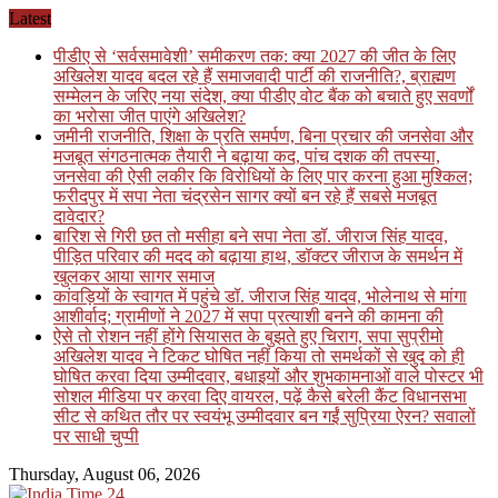
Skip
Latest
to
पीडीए से ‘सर्वसमावेशी’ समीकरण तक: क्या 2027 की जीत के लिए
content
अखिलेश यादव बदल रहे हैं समाजवादी पार्टी की राजनीति?, ब्राह्मण
सम्मेलन के जरिए नया संदेश, क्या पीडीए वोट बैंक को बचाते हुए सवर्णों
का भरोसा जीत पाएंगे अखिलेश?
जमीनी राजनीति, शिक्षा के प्रति समर्पण, बिना प्रचार की जनसेवा और
मजबूत संगठनात्मक तैयारी ने बढ़ाया कद, पांच दशक की तपस्या,
जनसेवा की ऐसी लकीर कि विरोधियों के लिए पार करना हुआ मुश्किल;
फरीदपुर में सपा नेता चंद्रसेन सागर क्यों बन रहे हैं सबसे मजबूत
दावेदार?
बारिश से गिरी छत तो मसीहा बने सपा नेता डॉ. जीराज सिंह यादव,
पीड़ित परिवार की मदद को बढ़ाया हाथ, डॉक्टर जीराज के समर्थन में
खुलकर आया सागर समाज
कांवड़ियों के स्वागत में पहुंचे डॉ. जीराज सिंह यादव, भोलेनाथ से मांगा
आशीर्वाद; ग्रामीणों ने 2027 में सपा प्रत्याशी बनने की कामना की
ऐसे तो रोशन नहीं होंगे सियासत के बुझते हुए चिराग, सपा सुप्रीमो
अखिलेश यादव ने टिकट घोषित नहीं किया तो समर्थकों से खुद को ही
घोषित करवा दिया उम्मीदवार, बधाइयों और शुभकामनाओं वाले पोस्टर भी
सोशल मीडिया पर करवा दिए वायरल, पढ़ें कैसे बरेली कैंट विधानसभा
सीट से कथित तौर पर स्वयंभू उम्मीदवार बन गईं सुप्रिया ऐरन? सवालों
पर साधी चुप्पी
Thursday, August 06, 2026