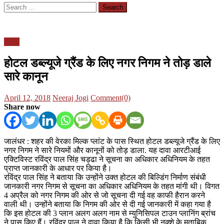
Search
for:
पंजाब
होटल डब्ल्यूजे ग्रैंड के लिए नगर निगम ने तोड़ डाले
सारे कानून
Posted
Author
April 12, 2018
Neeraj Jogi
Comment(0)
on
Share now
जालंधर : शहर की वेरका मिल्क प्लांट के पास स्थित होटल डब्ल्यूजे ग्रैंड के लिए
नगर निगम ने सारे नियमों और कानूनों को तोड़ डाला. यह दावा आरटीआई
एक्टिविस्ट रविंद्र पाल सिंह चड्ढा ने सूचना का अधिकार अधिनियम के तहत
प्राप्त जानकारी के आधार पर किया है।
रविंद्र पाल सिंह ने बताया कि उन्होंने उक्त होटल की बिल्डिंग निर्माण संबंधी
जानकारी नगर निगम से सूचना का अधिकार अधिनियम के तहत मांगी थी। विगत
4 अप्रैल को नगर निगम की ओर से जो सूचना दी गई वह काफी हैरान करने
वाली थी। उन्होंने बताया कि निगम की ओर से दी गई जानकारी में कहा गया है
कि इस होटल की 3 प्लान अलग अलग नाम से म्युनिसिपल टाउन प्लानिंग ब्रांच
ने पास किए हैं। रविंद्र पाल ने दावा किया है कि किसी भी नक्शे के मुताबिक