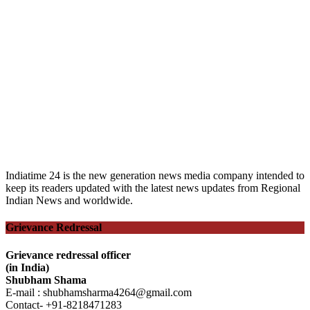
Indiatime 24 is the new generation news media company intended to
keep its readers updated with the latest news updates from Regional
Indian News and worldwide.
Grievance Redressal
Grievance redressal officer
(in India)
Shubham Shama
E-mail : shubhamsharma4264@gmail.com
Contact- +91-8218471283