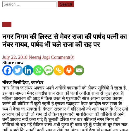
Search
for:
पंजाब
नगर निगम की लिस्ट से मेयर राजा की पार्षद पत्नी का
नंबर गायब, पार्षद भी चले राजा की राह पर
Posted
Author
July 22, 2018
Neeraj Jogi
Comment(0)
on
Share now
नीरज सिसौदिया, जालंधर
नगर निगम जालंधर अक्सर अपने अनोखे कारनामों को लेकर सुर्खियों में रहता है.
इस बार मामला मेयर जगदीश राज राजा की पत्नी अनीता राजा से जुड़ा हुआ है|
महिला आरक्षण की आड़ में किस तरह से पुरुषवादी सोच अपना दबदबा कायम
करने की कोशिश में जुटी रहती है इसका उदाहरण मेयर जगदीश राज राजा के
रूप में देखा जा सकता है| कैप्टन सरकार ने महिलाओं को आगे बढ़ाने के लिए उन्हें
आरक्षण की लाठी तो थमा दी लेकिन पुरुषवादी मानसिकता की वीडियो से अभी
उन्हें आजाद नहीं करा पाई है| चुनावी दरिया पार कर महिलाएं नगर निगम की
सीढ़ियां तो चढ़ गईं लेकिन सत्ता अभी पुरुष ही चला रहे हैं| पार्षद तो दूर मेयर तक
नहीं चाहते कि उनकी पत्नी समाज सेवा का हिस्सा बने| ऐसा ही मामला उस समय