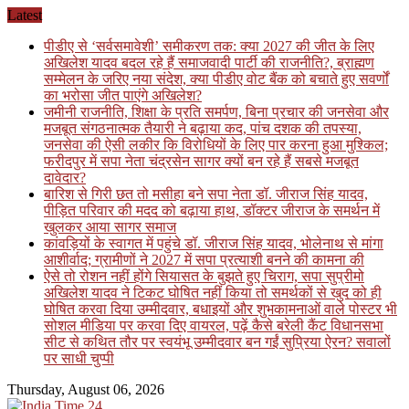
Skip
Latest
to
पीडीए से ‘सर्वसमावेशी’ समीकरण तक: क्या 2027 की जीत के लिए
content
अखिलेश यादव बदल रहे हैं समाजवादी पार्टी की राजनीति?, ब्राह्मण
सम्मेलन के जरिए नया संदेश, क्या पीडीए वोट बैंक को बचाते हुए सवर्णों
का भरोसा जीत पाएंगे अखिलेश?
जमीनी राजनीति, शिक्षा के प्रति समर्पण, बिना प्रचार की जनसेवा और
मजबूत संगठनात्मक तैयारी ने बढ़ाया कद, पांच दशक की तपस्या,
जनसेवा की ऐसी लकीर कि विरोधियों के लिए पार करना हुआ मुश्किल;
फरीदपुर में सपा नेता चंद्रसेन सागर क्यों बन रहे हैं सबसे मजबूत
दावेदार?
बारिश से गिरी छत तो मसीहा बने सपा नेता डॉ. जीराज सिंह यादव,
पीड़ित परिवार की मदद को बढ़ाया हाथ, डॉक्टर जीराज के समर्थन में
खुलकर आया सागर समाज
कांवड़ियों के स्वागत में पहुंचे डॉ. जीराज सिंह यादव, भोलेनाथ से मांगा
आशीर्वाद; ग्रामीणों ने 2027 में सपा प्रत्याशी बनने की कामना की
ऐसे तो रोशन नहीं होंगे सियासत के बुझते हुए चिराग, सपा सुप्रीमो
अखिलेश यादव ने टिकट घोषित नहीं किया तो समर्थकों से खुद को ही
घोषित करवा दिया उम्मीदवार, बधाइयों और शुभकामनाओं वाले पोस्टर भी
सोशल मीडिया पर करवा दिए वायरल, पढ़ें कैसे बरेली कैंट विधानसभा
सीट से कथित तौर पर स्वयंभू उम्मीदवार बन गईं सुप्रिया ऐरन? सवालों
पर साधी चुप्पी
Thursday, August 06, 2026