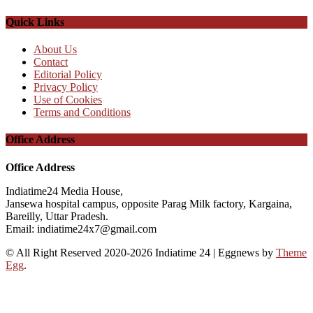
Quick Links
About Us
Contact
Editorial Policy
Privacy Policy
Use of Cookies
Terms and Conditions
Office Address
Office Address
Indiatime24 Media House,
Jansewa hospital campus, opposite Parag Milk factory, Kargaina,
Bareilly, Uttar Pradesh.
Email: indiatime24x7@gmail.com
© All Right Reserved 2020-2026 Indiatime 24
|
Eggnews by
Theme
Egg
.