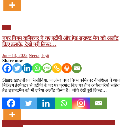
पंजाब
नगर निगम कमिश्नर ने नए एटीपी और हेड ड्राफ्ट मैन को अलॉट
किए इलाके, देखें पूरी लिस्ट…
Posted
Author
June 13, 2022
Neeraj Jogi
on
Share now
Share nowनीरज सिसौदिया, जालंधर नगर निगम कमिश्नर दीपशिखा ने आज
बिल्डिंग इंस्पेक्टर से एटीपी के पद पर प्रमोट किए गए तीन अधिकारियों सहित
हेड ड्राफ्टमैन को भी एरिया अलॉट किया है। नीचे देखें पूरी लिस्ट…
Post
वरिष्ठ पत्रकार कल्पेश याग्निक को ब्लैकमेल करने वाली पत्रकार सलोनी