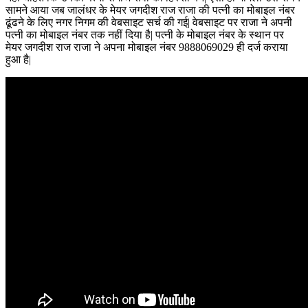
सामने आया जब जालंधर के मेयर जगदीश राज राजा की पत्नी का मोबाइल नंबर
ढूंढने के लिए नगर निगम की वेबसाइट सर्च की गई| वेबसाइट पर राजा ने अपनी
पत्नी का मोबाइल नंबर तक नहीं दिया है| पत्नी के मोबाइल नंबर के स्थान पर
मेयर जगदीश राज राजा ने अपना मोबाइल नंबर 9888069029 ही दर्ज कराया
हुआ है|