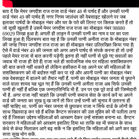
बता दें कि मेयर जगदीश राज राजा वार्ड नंबर 48 से पार्षद हैं और उनकी पत्नी
वार्ड नंबर 49 की पार्षद हैं| नगर निगम जालंधर की वेबसाइट खोलने पर जब
इलाका पार्षदों के मोबाइल नंबर और घर के पते की लिस्ट पर क्लिक करते हैं तो
जो सूची खुलती है उसमें मेयर जगदीश राज राजा का मोबाइल नंबर 98880
69029 लिखा हुआ है| अगली ही लाइन में उनकी पत्नी का नाम व घर का पता
लिखा हुआ है| दिलचस्प बात यह है कि उनकी पत्नी अनीता राजा के मोबाइल नंबर
की जगह नियर जगदीश राज राजा का ही मोबाइल नंबर उल्लिखित किया गया है|
ऐसे में वार्ड नंबर 49 की जनता को अगर अपने पार्षद से संपर्क करना हो तो उन्हें
पहले मेयर राजा से बात करनी पड़ेगी| इतना ही नहीं पत्नी से पूछे गए सवालों का
जवाब भी राजा ही देते हैं| राजा भले ही सार्वजनिक मंच पर महिला सशक्तिकरण
की बात करते नहीं थकते हों लेकिन हकीकत में वह अपने घर की महिलाओं के
सशक्तिकरण को भी बर्दाश्त नहीं कर पा रहे और अपनी पत्नी का मोबाइल नंबर
तक वेबसाइट में डालने को तैयार नहीं हैं. पत्नी का मोबाइल नंबर जनता से छुपाने
वाले वाला शायद यह भूल गए हैं कि उनकी पत्नी अनीता राजा अब सिर्फ उनकी
पत्नी ही नहीं हैं बल्कि एक जनप्रतिनिधि भी हैं. उन पर एक पूरे वार्ड की जिम्मेदारी
भी है. अगर राजा नहीं चाहते कि उनकी पत्नी समाज सेवा के कार्य करें या अपने
वार्ड की जनता का सुख दुःख जानें तो फिर उन्हें पत्नी को चुनाव में उतारना ही
नहीं चाहिए था. पत्नी का नंबर जनता से छुपाकर राजा न सिर्फ वार्ड के लोगों के
साथ खिलवाड़ कर रहे हैं बल्कि कैप्टन सरकार की उस मुहिम को भी पलीता लगा
रहे हैं जिसका उद्देश्य महिलाओं को आरक्षण देकर उन्हें सशक्त बनाना था. कैप्टन
सरकार ने महिलाओं को आरक्षण इसलिए दिया था ताकि वह भी समाज के साथ
कंधे से कंधा मिलाकर आगे बढ़ सकें न कि इसलिए कि महिलाओं को आगे कर खुद
सत्ता सुख भोग सकें.