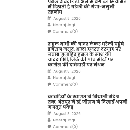
प्रबल दावेदार डॉ. अनीस बेग की सियासत
में दिखती है बरेली की गंगा-जमुनी
तहज़ीब
Posted
August 9, 2026
on
Author
Neeraj Jogi
Comment(0)
राहुल गांधी की चादर लेकर बरेली पहुंचे
इमरान मसूद, आला हजरत दरगाह पर
नवाब मुजाहिद हसन के साथ की
चादरपोशी, जिले की पांच सीटों पर
कांग्रेस की दावेदारी पर मंथन
Posted
August 8, 2026
on
Author
Neeraj Jogi
Comment(0)
कांवड़ियों के स्वागत से सियासी संदेश
तक, अंतपुर में डॉ. जीराज ने दिखाई अपनी
मजबूत पकड़
Posted
August 8, 2026
on
Author
Neeraj Jogi
Comment(0)