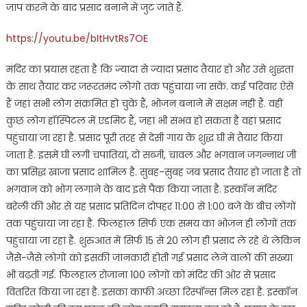
जाप करने के बाद प्रसाद बनाने में जुट जाते हैं.
https://youtu.be/bItHvtRs7OE
मंदिर का प्रयास रहता है कि ज्यादा से ज्यादा प्रसाद तैयार हो और उसे शुद्धता
के साथ तैयार कर जरूरतमंद लोगों तक पहुंचाया जा सके. कई परिवार ऐसे
हैं जहां सभी लोग संक्रमित हो चुके हैं, भोजन बनाने में सक्षम नहीं हैं. वहीं
कुछ लोग हॉस्पिटल में एडमिट हैं, जहां भी संभव हो सकता है वहां प्रसाद
पहुंचाया जा रहा है. प्रसाद पूरी तरह से देसी गाय के शुद्ध घी में तैयार किया
जाता है. इसमें घी लगी चपातियां, दो सब्जी, चावल और भगवान जगन्नाथ जी
का प्रसिद्ध खाजा प्रसाद शामिल है. सुबह-सुबह जब प्रसाद तैयार हो जाता है तो
भगवान को भोग लगाने के बाद इसे पैक किया जाता है. इस्कॉन मंदिर
बरेली की ओर से यह प्रसाद प्रतिदिन दोपहर 11:00 से 1:00 बजे के बीच लोगों
तक पहुंचाया जा रहा है. फिलहाल सिर्फ एक समय का भोजन ही लोगों तक
पहुंचाया जा रहा है. शुरुआत में सिर्फ 15 से 20 लोग ही प्रसाद ले रहे थे लेकिन
जैसे-जैसे लोगों को इसकी जानकारी होती गई प्रसाद लेने वालों की संख्या
भी बढ़ती गई. फिलहाल रोजाना 100 लोगों को मंदिर की ओर से प्रसाद
वितरित किया जा रहा है. इसका काफी अच्छा रिस्पॉन्स मिल रहा है. इस्कॉन