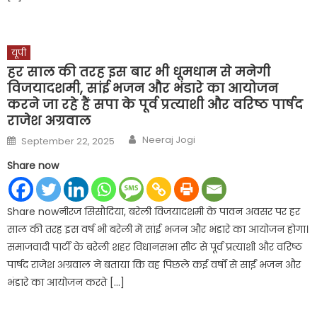
यूपी
हर साल की तरह इस बार भी धूमधाम से मनेगी
विजयादशमी, सांई भजन और भंडारे का आयोजन
करने जा रहे हैं सपा के पूर्व प्रत्याशी और वरिष्ठ पार्षद
राजेश अग्रवाल
Author
Posted
Neeraj Jogi
September 22, 2025
on
Share now
Share nowनीरज सिसौदिया, बरेली विजयादशमी के पावन अवसर पर हर
साल की तरह इस वर्ष भी बरेली में सांई भजन और भंडारे का आयोजन होगा।
समाजवादी पार्टी के बरेली शहर विधानसभा सीट से पूर्व प्रत्याशी और वरिष्ठ
पार्षद राजेश अग्रवाल ने बताया कि वह पिछले कई वर्षों से साईं भजन और
भंडारे का आयोजन करते […]