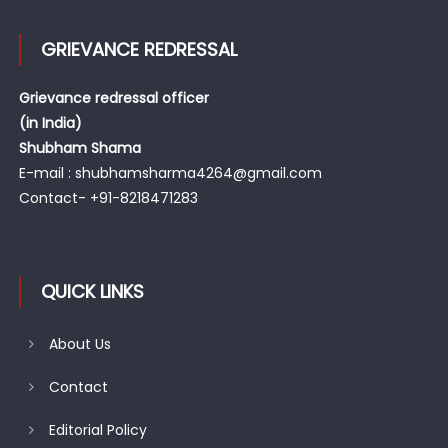
GRIEVANCE REDRESSAL
Grievance redressal officer
(in India)
Shubham Shama
E-mail : shubhamsharma4264@gmail.com
Contact- +91-8218471283
QUICK LINKS
About Us
Contact
Editorial Policy