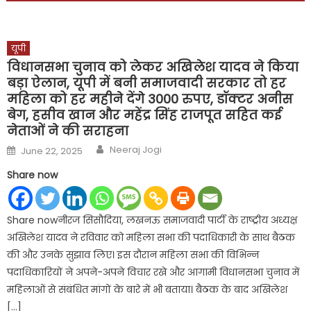
यूपी
विधानसभा चुनाव को लेकर अखिलेश यादव ने किया
बड़ा ऐलान, यूपी में बनी समाजवादी सरकार तो हर
महिला को हर महीने देंगे 3000 रुपए, डॉक्टर अनीस
बेग, हसीव खान और महेंद्र सिंह राजपूत सहित कई
नेताओं ने की सराहना
Author
Posted
Neeraj Jogi
June 22, 2025
on
Share now
Share nowनीरज सिसौदिया, लखनऊ समाजवादी पार्टी के राष्ट्रीय अध्यक्ष
अखिलेश यादव ने रविवार को महिला सभा की पदाधिकारी के साथ बैठक
की और उनके सुझाव लिए। इस दौरान महिला सभा की विभिन्न
पदाधिकारियों ने अपने-अपने विचार रखे और आगामी विधानसभा चुनाव में
महिलाओं से संबंधित मांगों के बारे में भी बताया। बैठक के बाद अखिलेश
[…]