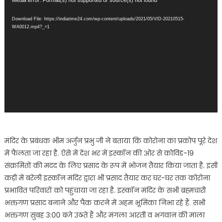
Video
Media error: Format(s) not supported or source(s) not found
Player
Download File: https://indiatime24.com/wp-content/uploads/2021/05/VID-20210515-
WA0012.mp4?_=1
मंदिर के प्रबंधक भीम अर्जुन प्रभु जी ने बताया कि कोरोना का प्रकोप पूरे देश
में फैलता जा रहा है. ऐसे में देश भर में इस्कॉन की ओर से कोविड-19
संक्रमितों की मदद के लिए प्रसाद के रूप में भोजन तैयार किया जाता है. इसी
कड़ी में बरेली इस्कॉन मंदिर द्वारा भी प्रसाद तैयार कर घर-घर तक कोरोना
प्रभावित परिवारों को पहुंचाया जा रहा है. इस्कॉन मंदिर के सभी ब्रह्मचारी
भक्तगण प्रसाद बनाने और पैक करने में अहम भूमिका निभा रहे हैं. सभी
भक्तगण सुबह 3:00 बजे उठते हैं और मंगला आरती व भगवान की माला