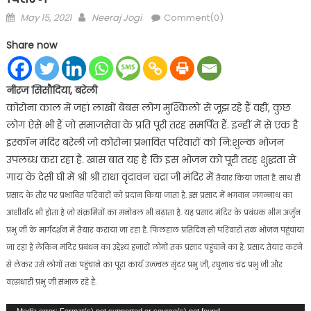
Posted
Author
May 15, 2021
Neeraj Jogi
Comment(0)
on
Share now
नीरज सिसौदिया, बरेली
कोरोना काल में जहां लाखों बेबस लोग मुश्किलों से जूझ रहे हैं वहीं, कुछ
लोग ऐसे भी हैं जो समाजसेवा के प्रति पूरी तरह समर्पित हैं. इन्हीं में से एक है
इस्कॉन मंदिर बरेली जो कोरोना प्रभावित परिवारों को नि:शुल्क भोजन
उपलब्ध करा रहा है. खास बात यह है कि इस भोजन को पूरी तरह शुद्धता से
गाय के देसी घी में श्री श्री राधा वृंदावन चंद्रा जी मंदिर में
तैयार किया जाता है. साथ ही
प्रसाद के तौर पर प्रभावित परिवारों को प्रदान किया जाता है. इस प्रसाद में भगवान जगन्नाथ का
आशीर्वाद भी होता है जो संक्रमितों का मनोबल भी बढ़ाता है. यह प्रसाद मंदिर के प्रबंधक भीम अर्जुन
प्रभु जी के मार्गदर्शन में तैयार कराया जा रहा है. फिलहाल प्रतिदिन सौ परिवारों तक भोजन पहुंचाया
जा रहा है लेकिन मंदिर प्रबंधन का उद्देश्य हजारों लोगों तक प्रसाद पहुंचाने का है. प्रसाद तैयार करने
से लेकर उसे लोगों तक पहुंचाने का पूरा कार्य उज्ज्वल सुंदर प्रभु जी, रघुनाथ चंद्र प्रभु जी और
वत्सधारी प्रभु जी संभाल रहे हैं.