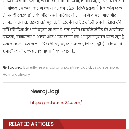
मंदिर बरेली की इस पहल की लोग काफी सराहना कर रहे हैं. प्रसाद के रूप
में भोजन उपलब्ध कराने का मंदिर का उद्देश्य सिर्फ इतना है कि लोग जल्दी
से जल्दी स्वस्थ हो सकें और अपने परिवार में समाज में वापस आएं और
मानव जीवन के उद्देश्य को पूरा करें. इस्कॉन मंदिर बरेली अपने उद्देश्य की
पूर्ति की दिशा में आगे बढ़ता जा रहा है. इस पुनीत कार्य में मंदिर के आजीवन
सदस्यों, दानदाताओं, भक्तों और अन्य लोगों का भी पूरा सहयोग मिल रहा है.
इसके कारण इस्कॉन मंदिर की यह पहल सफल होती जा रही है. भविष्य में
हजारों लोगों तक प्रसाद पहुंचाने का लक्ष्य है.
Tagged
Bareilly news
,
corona positive
,
covid
,
Escon temple
,
Home delivery
Neeraj Jogi
https://indiatime24.com/
RELATED ARTICLES