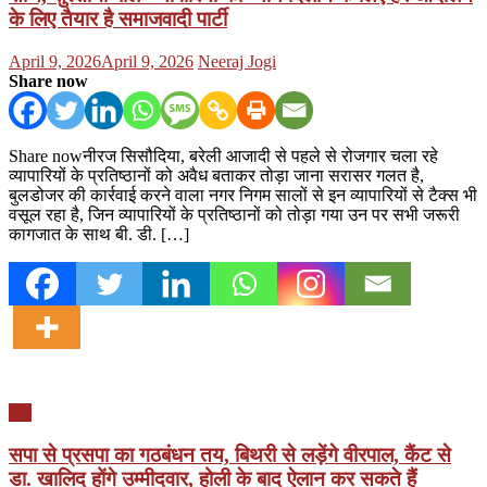
के लिए तैयार है समाजवादी पार्टी
Posted
Author
April 9, 2026
April 9, 2026
Neeraj Jogi
on
Share now
Share nowनीरज सिसौदिया, बरेली आजादी से पहले से रोजगार चला रहे
व्यापारियों के प्रतिष्ठानों को अवैध बताकर तोड़ा जाना सरासर गलत है,
बुलडोजर की कार्रवाई करने वाला नगर निगम सालों से इन व्यापारियों से टैक्स भी
वसूल रहा है, जिन व्यापारियों के प्रतिष्ठानों को तोड़ा गया उन पर सभी जरूरी
कागजात के साथ बी. डी. […]
यूपी
सपा से प्रसपा का गठबंधन तय, बिथरी से लड़ेंगे वीरपाल, कैंट से
डा. खालिद होंगे उम्मीदवार, होली के बाद ऐलान कर सकते हैं