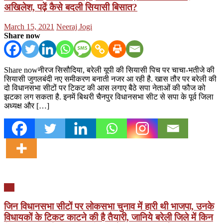
अखिलेश, पढ़ें कैसे बदली सियासी बिसात?
Posted
Author
March 15, 2021
Neeraj Jogi
on
Share now
Share nowनीरज सिसौदिया, बरेली यूपी की सियासी पिच पर चाचा-भतीजे की
सियासी जुगलबंदी नए समीकरण बनाती नजर आ रही है. खास तौर पर बरेली की
दो विधानसभा सीटों पर टिकट की आस लगाए बैठे सपा नेताओं की फौज को
झटका लग सकता है. इनमें बिथरी चैनपुर विधानसभा सीट से सपा के पूर्व जिला
अध्यक्ष और […]
यूपी
जिन विधानसभा सीटों पर लोकसभा चुनाव में हारी थी भाजपा, उनके
विधायकों के टिकट काटने की है तैयारी, जानिये बरेली जिले में किन