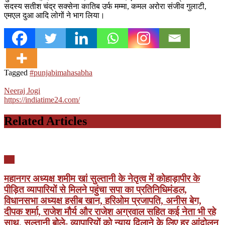
सदस्य सतीश चंद्र सक्सेना कातिब उर्फ मम्मा, कमल अरोरा संजीव गुलाटी,
एमएल दुआ आदि लोगों ने भाग लिया।
Tagged
#punjabimahasabha
Neeraj Jogi
https://indiatime24.com/
Related Articles
यूपी
महानगर अध्यक्ष शमीम खां सुल्तानी के नेतृत्व में कोहाड़ापीर के
पीड़ित व्यापारियों से मिलने पहुंचा सपा का प्रतिनिधिमंडल,
विधानसभा अध्यक्ष हसीब खान, हरिओम प्रजापति, अनीस बेग,
दीपक शर्मा, राजेश मौर्य और राजेश अग्रवाल सहित कई नेता भी रहे
साथ, सुल्तानी बोले- व्यापारियों को न्याय दिलाने के लिए हर आंदोलन