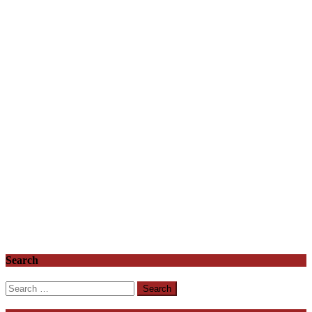
Search
Search
for: