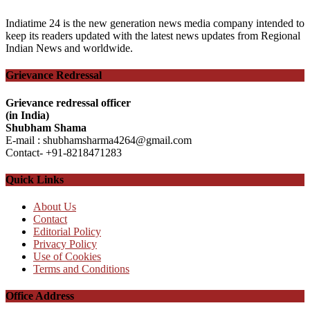
Indiatime 24 is the new generation news media company intended to
keep its readers updated with the latest news updates from Regional
Indian News and worldwide.
Grievance Redressal
Grievance redressal officer
(in India)
Shubham Shama
E-mail : shubhamsharma4264@gmail.com
Contact- +91-8218471283
Quick Links
About Us
Contact
Editorial Policy
Privacy Policy
Use of Cookies
Terms and Conditions
Office Address