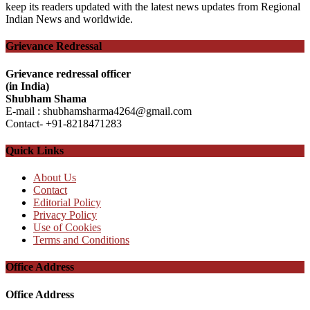
keep its readers updated with the latest news updates from Regional
Indian News and worldwide.
Grievance Redressal
Grievance redressal officer
(in India)
Shubham Shama
E-mail : shubhamsharma4264@gmail.com
Contact- +91-8218471283
Quick Links
About Us
Contact
Editorial Policy
Privacy Policy
Use of Cookies
Terms and Conditions
Office Address
Office Address