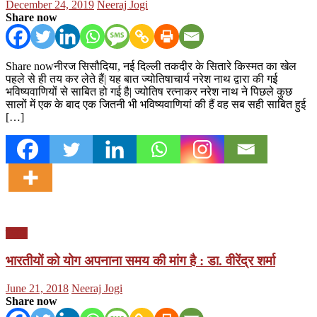
Posted
Author
December 24, 2019
Neeraj Jogi
on
Share now
Share nowनीरज सिसौदिया, नई दिल्ली तकदीर के सितारे किस्मत का खेल
पहले से ही तय कर लेते हैं| यह बात ज्योतिषाचार्य नरेश नाथ द्वारा की गई
भविष्यवाणियों से साबित हो गई है| ज्योतिष रत्नाकर नरेश नाथ ने पिछले कुछ
सालों में एक के बाद एक जितनी भी भविष्यवाणियां की हैं वह सब सही साबित हुई
[…]
पंजाब
भारतीयों को योग अपनाना समय की मांग है : डा. वीरेंद्र शर्मा
Posted
Author
June 21, 2018
Neeraj Jogi
on
Share now