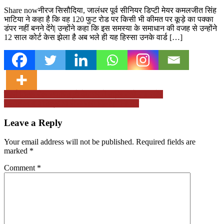
Share nowनीरज सिसौदिया, जालंधर पूर्व सीनियर डिप्टी मेयर कमलजीत सिंह
भाटिया ने कहा है कि वह 120 फुट रोड पर किसी भी कीमत पर कूड़े का पक्का
डंपर नहीं बनने देंगे| उन्होंने कहा कि इस समस्या के समाधान की वजह से उन्होंने
12 साल कोर्ट केस झेला है अब भले ही यह हिस्सा उनके वार्ड […]
Post
मदर्स मिल्क बैंक स्थापित हो देश भर में ताकि बच्चे बच सकें
पॉलीथिन व अतिक्रमण से व्यपारी दिलाएंगे निजात
navigation
Leave a Reply
Your email address will not be published.
Required fields are
marked
*
Comment
*