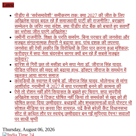
Skip
Latest
to
पीडीए से ‘सर्वसमावेशी’ समीकरण तक: क्या 2027 की जीत के लिए
content
अखिलेश यादव बदल रहे हैं समाजवादी पार्टी की राजनीति?, ब्राह्मण
सम्मेलन के जरिए नया संदेश, क्या पीडीए वोट बैंक को बचाते हुए सवर्णों
का भरोसा जीत पाएंगे अखिलेश?
जमीनी राजनीति, शिक्षा के प्रति समर्पण, बिना प्रचार की जनसेवा और
मजबूत संगठनात्मक तैयारी ने बढ़ाया कद, पांच दशक की तपस्या,
जनसेवा की ऐसी लकीर कि विरोधियों के लिए पार करना हुआ मुश्किल;
फरीदपुर में सपा नेता चंद्रसेन सागर क्यों बन रहे हैं सबसे मजबूत
दावेदार?
बारिश से गिरी छत तो मसीहा बने सपा नेता डॉ. जीराज सिंह यादव,
पीड़ित परिवार की मदद को बढ़ाया हाथ, डॉक्टर जीराज के समर्थन में
खुलकर आया सागर समाज
कांवड़ियों के स्वागत में पहुंचे डॉ. जीराज सिंह यादव, भोलेनाथ से मांगा
आशीर्वाद; ग्रामीणों ने 2027 में सपा प्रत्याशी बनने की कामना की
ऐसे तो रोशन नहीं होंगे सियासत के बुझते हुए चिराग, सपा सुप्रीमो
अखिलेश यादव ने टिकट घोषित नहीं किया तो समर्थकों से खुद को ही
घोषित करवा दिया उम्मीदवार, बधाइयों और शुभकामनाओं वाले पोस्टर भी
सोशल मीडिया पर करवा दिए वायरल, पढ़ें कैसे बरेली कैंट विधानसभा
सीट से कथित तौर पर स्वयंभू उम्मीदवार बन गईं सुप्रिया ऐरन? सवालों
पर साधी चुप्पी
Thursday, August 06, 2026