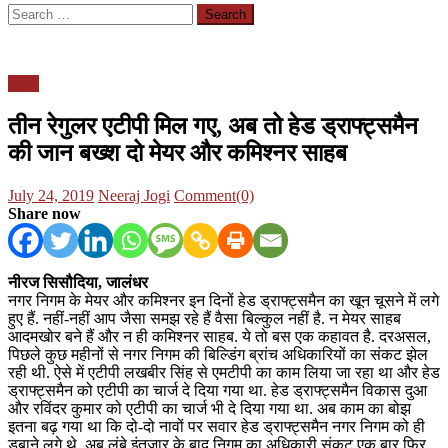
Search
for:
पंजाब
तीन रेगुलर एटीपी मिल गए, अब तो हेड ड्राफ्ट्समैन
की जान बख्श दो मेयर और कमिश्नर साहब
Posted
Author
July 24, 2019
Neeraj Jogi
Comment(0)
on
Share now
नीरज सिसौदिया, जालंधर
नगर निगम के मेयर और कमिश्नर इन दिनों हेड ड्राफ्ट्समैन का खून चूसने में लगे
हुए हैं. नहीं-नहीं आप जैसा समझ रहे हैं वैसा बिल्कुल नहीं है. न मेयर साहब
आदमखोर बने हैं और न ही कमिश्नर साहब. ये तो बस एक कहावत है. दरअसल,
पिछले कुछ महीनों से नगर निगम की बिल्डिंग ब्रांच अधिकारियों का संकट झेल
रही थी. ऐसे में एटीपी लखबीर सिंह से एमटीपी का काम लिया जा रहा था और हेड
ड्राफ्ट्समैन को एटीपी का चार्ज दे दिया गया था. हेड ड्राफ्ट्समैन विकास दुआ
और रविंदर कुमार को एटीपी का चार्ज भी दे दिया गया था. अब काम का बोझ
इतना बढ़ गया था कि दो-दो नावों पर सवार हेड ड्राफ्ट्समैन नगर निगम को ही
डुबाने लगे थे. अब लंबे इंतजार के बाद निगम का अधिकारी संकट एक बार फिर